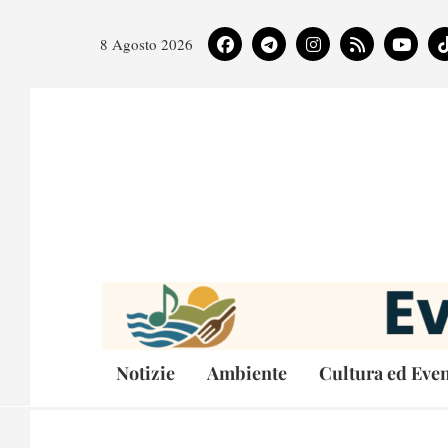
8 Agosto 2026
Notizie
Ambiente
Cultura ed Even