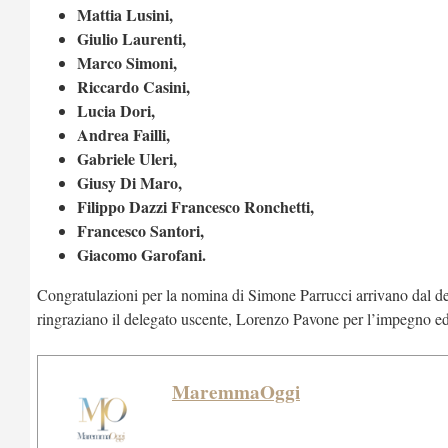
Mattia Lusini,
Giulio Laurenti,
Marco Simoni,
Riccardo Casini,
Lucia Dori,
Andrea Failli,
Gabriele Uleri,
Giusy Di Maro,
Filippo Dazzi Francesco Ronchetti,
Francesco Santori,
Giacomo Garofani.
Congratulazioni per la nomina di Simone Parrucci arrivano dal d
ringraziano il delegato uscente, Lorenzo Pavone per l’impegno ed i
MaremmaOggi