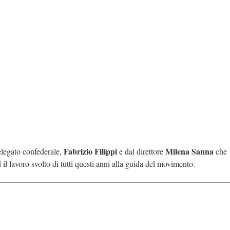
Fabrizio Filippi
Milena Sanna
elegato confederale,
e dal direttore
che
l lavoro svolto di tutti questi anni alla guida del movimento.