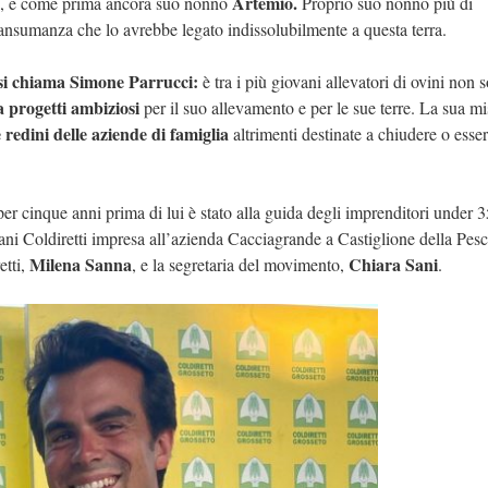
Artemio.
, e come prima ancora suo nonno
Proprio suo nonno più di
nsumanza che lo avrebbe legato indissolubilmente a questa terra.
 si chiama Simone Parrucci:
è tra i più giovani allevatori di ovini non s
ha progetti ambiziosi
per il suo allevamento e per le sue terre. La sua mi
redini delle aziende di famiglia
altrimenti destinate a chiudere o esse
er cinque anni prima di lui è stato alla guida degli imprenditori under 3
ani Coldiretti impresa all’azienda Cacciagrande a Castiglione della Pesc
Milena Sanna
Chiara Sani
etti,
, e la segretaria del movimento,
.