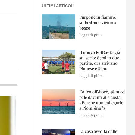
ULTIMI ARTICOLI
Furgone in fiamme
sulla strada vicino al
bosco
Leggi di più »
Il nuovo FolGav fa già
sul serio: 8 gol in due
partite, ora arrivano
Pianese e Siena
Leggi di più »
Eolico offshore, 48 maxi
pale davanti alla costa.
«Perché non collegarle
a Piombino?»
Leggi di più »
La casa avvolta dalle