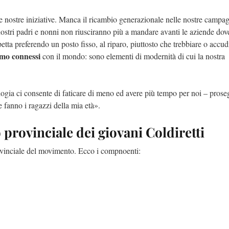
lle nostre iniziative. Manca il ricambio generazionale nelle nostre campa
ostri padri e nonni non riusciranno più a mandare avanti le aziende do
etta preferendo un posto fisso, al riparo, piuttosto che trebbiare o accudi
iamo connessi
con il mondo: sono elementi di modernità di cui la nostra
ogia ci consente di faticare di meno ed avere più tempo per noi – pros
e fanno i ragazzi della mia età».
provinciale dei giovani Coldiretti
ovinciale del movimento. Ecco i compnoenti: