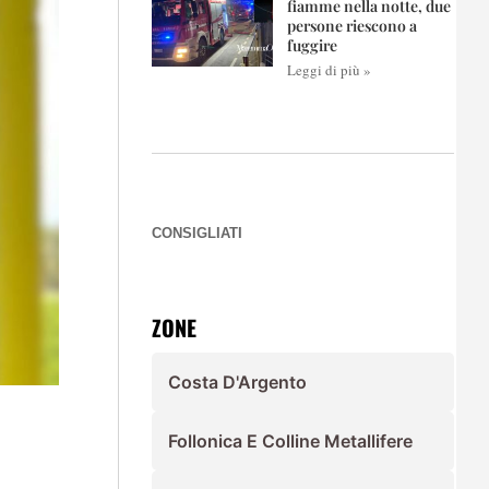
fiamme nella notte, due
persone riescono a
fuggire
Leggi di più »
CONSIGLIATI
ZONE
Costa D'Argento
Follonica E Colline Metallifere