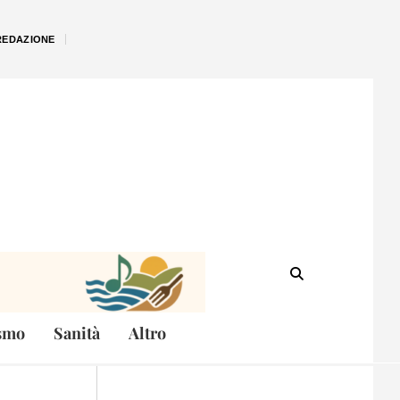
REDAZIONE
smo
Sanità
Altro