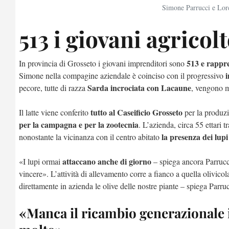
Simone Parrucci e Lor
513 i giovani agricol
513 e rappre
In provincia di Grosseto i giovani imprenditori sono
i
Simone nella compagine aziendale è coinciso con il progressivo
Sarda incrociata con Lacaune
pecore, tutte di razza
, vengono m
tutto al Caseificio Grosseto
Il latte viene conferito
per la produzi
per la campagna e per la zootecnia
. L’azienda, circa 55 ettari 
la presenza dei lupi
nonostante la vicinanza con il centro abitato
attaccano anche di giorno
«I lupi ormai
– spiega ancora Parrucci
vincere». L’attività di allevamento corre a fianco a quella olivicol
direttamente in azienda le olive delle nostre piante – spiega Parru
«Manca il ricambio generazionale