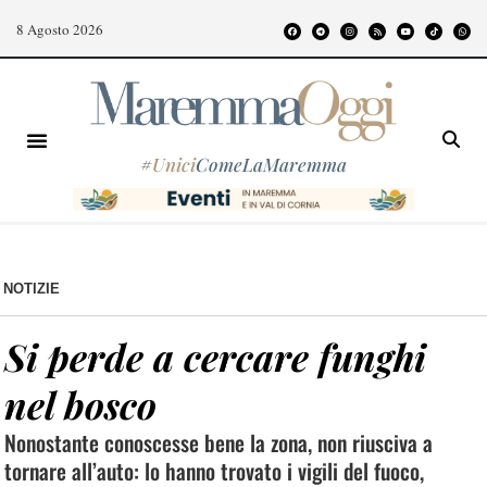
8 Agosto 2026
#
Unici
ComeLaMaremma
NOTIZIE
Si perde a cercare funghi
nel bosco
Nonostante conoscesse bene la zona, non riusciva a
tornare all’auto: lo hanno trovato i vigili del fuoco,