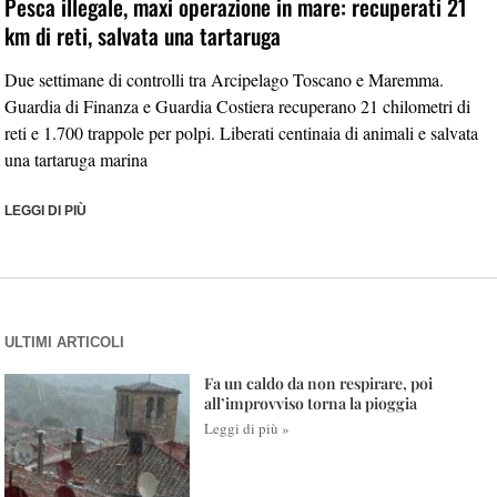
Pesca illegale, maxi operazione in mare: recuperati 21
km di reti, salvata una tartaruga
Due settimane di controlli tra Arcipelago Toscano e Maremma.
Guardia di Finanza e Guardia Costiera recuperano 21 chilometri di
reti e 1.700 trappole per polpi. Liberati centinaia di animali e salvata
una tartaruga marina
LEGGI DI PIÙ
ULTIMI ARTICOLI
Fa un caldo da non respirare, poi
all’improvviso torna la pioggia
Leggi di più »