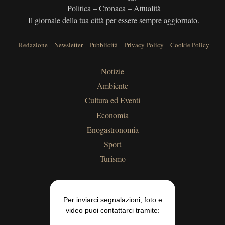
Politica – Cronaca – Attualità
Il giornale della tua città per essere sempre aggiornato.
Redazione
–
Newsletter
–
Pubblicità
–
Privacy Policy
–
Cookie Policy
Notizie
Ambiente
Cultura ed Eventi
Economia
Enogastronomia
Sport
Turismo
Per inviarci segnalazioni, foto e
video puoi contattarci tramite: