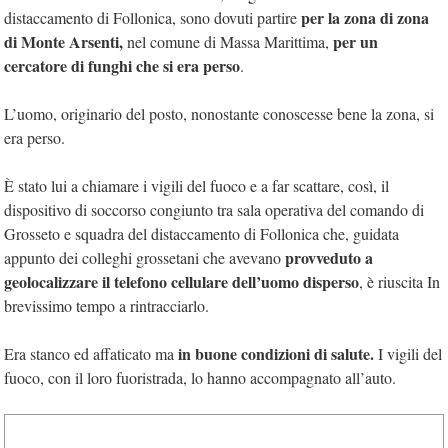
per la zona di zona
distaccamento di Follonica, sono dovuti partire
di Monte Arsenti,
per un
nel comune di Massa Marittima,
cercatore di funghi che si era perso
.
L’uomo, originario del posto, nonostante conoscesse bene la zona, si
era perso.
È stato lui a chiamare i vigili del fuoco e a far scattare, così, il
dispositivo di soccorso congiunto tra sala operativa del comando di
Grosseto e squadra del distaccamento di Follonica che, guidata
provveduto a
appunto dei colleghi grossetani che avevano
geolocalizzare il telefono cellulare dell’uomo disperso
, è riuscita In
brevissimo tempo a rintracciarlo.
in buone condizioni di salute.
Era stanco ed affaticato ma
I vigili del
fuoco, con il loro fuoristrada, lo hanno accompagnato all’auto.