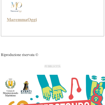
MaremmaOggi
Riproduzione riservata ©
PUBBLICITÀ