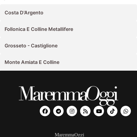
Costa D'Argento
Follonica E Colline Metallifere
Grosseto - Castiglione
Monte Amiata E Colline
MaremmaOggi