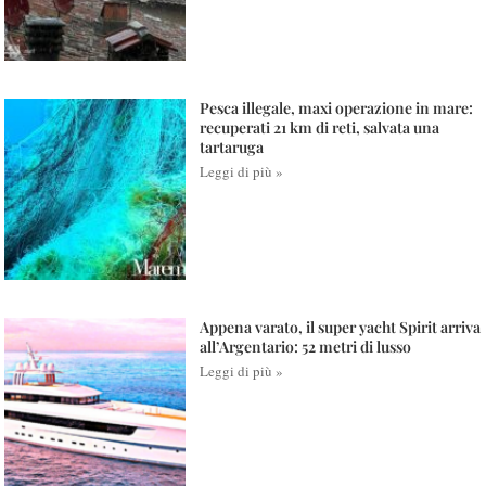
Pesca illegale, maxi operazione in mare:
recuperati 21 km di reti, salvata una
tartaruga
Leggi di più »
Appena varato, il super yacht Spirit arriva
all’Argentario: 52 metri di lusso
Leggi di più »