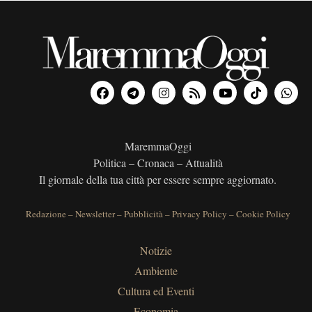
MaremmaOggi
Politica – Cronaca – Attualità
Il giornale della tua città per essere sempre aggiornato.
Redazione
–
Newsletter
–
Pubblicità
–
Privacy Policy
–
Cookie Policy
Notizie
Ambiente
Cultura ed Eventi
Economia