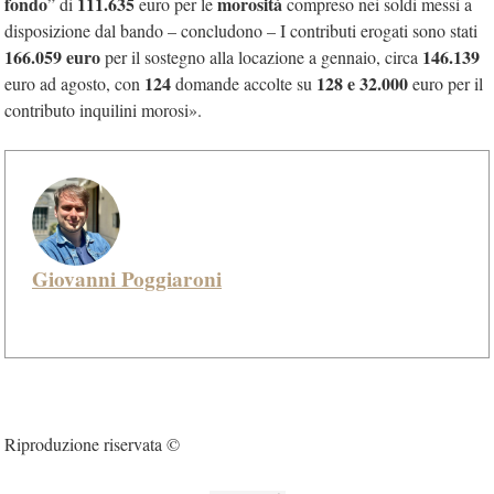
fondo
111.635
morosità
” di
euro per le
compreso nei soldi messi a
disposizione dal bando – concludono – I contributi erogati sono stati
166.059 euro
146.139
per il sostegno alla locazione a gennaio, circa
124
128 e 32.000
euro ad agosto, con
domande accolte su
euro per il
contributo inquilini morosi».
Giovanni Poggiaroni
Riproduzione riservata ©