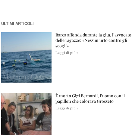
ULTIMI ARTICOLI
Barca affonda durante la gita, l’avvocato
delle ragazze: «Nessun urto contro gli
scogli»
Leggi di più »
È morto Gigi Bernardi, l’uomo con il
papillon che colorava Grosseto
Leggi di più »