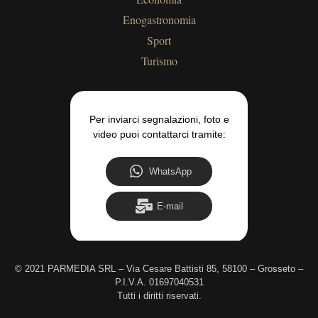
Enogastronomia
Sport
Turismo
Per inviarci segnalazioni, foto e
video puoi contattarci tramite:
WhatsApp
E-mail
©
2021 PARMEDIA SRL – Via Cesare Battisti 85, 58100 – Grosseto –
P.I.V.A. 01697040531
Tutti i diritti riservati.