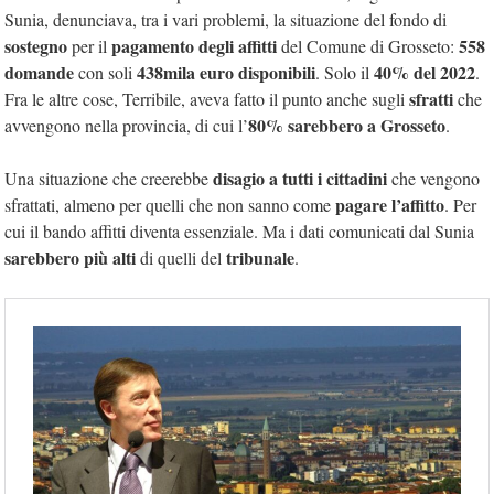
Sunia, denunciava, tra i vari problemi, la situazione del fondo di
sostegno
pagamento degli affitti
558
per il
del Comune di Grosseto:
domande
438mila euro disponibili
40% del 2022
con soli
. Solo il
.
sfratti
Fra le altre cose, Terribile, aveva fatto il punto anche sugli
che
80% sarebbero a Grosseto
avvengono nella provincia, di cui l’
.
disagio a tutti i cittadini
Una situazione che creerebbe
che vengono
pagare l’affitto
sfrattati, almeno per quelli che non sanno come
. Per
cui il bando affitti diventa essenziale. Ma i dati comunicati dal Sunia
sarebbero più alti
tribunale
di quelli del
.