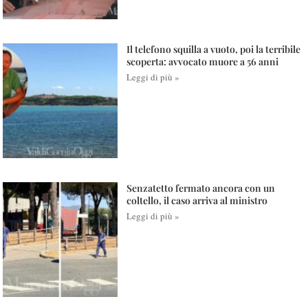
Il telefono squilla a vuoto, poi la terribile
scoperta: avvocato muore a 56 anni
Leggi di più »
Senzatetto fermato ancora con un
coltello, il caso arriva al ministro
Leggi di più »