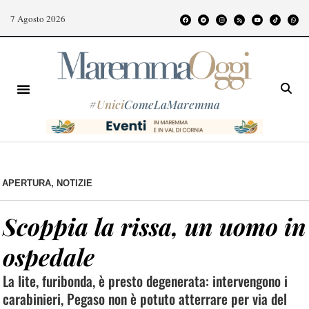
7 Agosto 2026
#
Unici
ComeLaMaremma
APERTURA
,
NOTIZIE
Scoppia la rissa, un uomo in
ospedale
La lite, furibonda, è presto degenerata: intervengono i
carabinieri, Pegaso non è potuto atterrare per via del