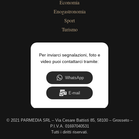
Economia
Enogastronomia
Sport
Turismo
Per inviarci segnalazioni, foto e
video puoi contattarci tramite:
WhatsApp
E-mail
©
2021 PARMEDIA SRL – Via Cesare Battisti 85, 58100 – Grosseto –
P.I.V.A. 01697040531
Tutti i diritti riservati.