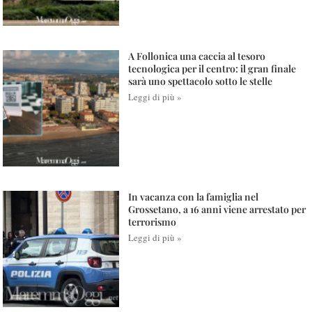
A Follonica una caccia al tesoro
tecnologica per il centro: il gran finale
sarà uno spettacolo sotto le stelle
Leggi di più »
In vacanza con la famiglia nel
Grossetano, a 16 anni viene arrestato per
terrorismo
Leggi di più »