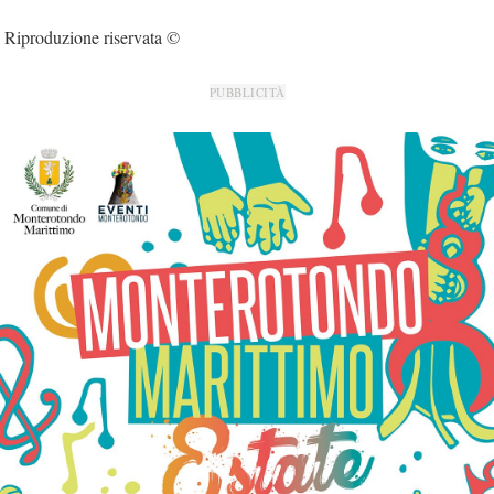
Riproduzione riservata ©
PUBBLICITÀ