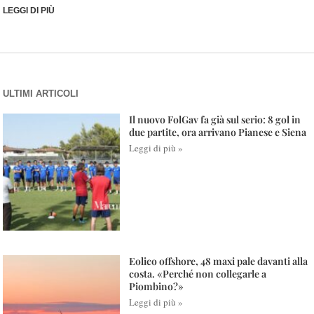
LEGGI DI PIÙ
ULTIMI ARTICOLI
Il nuovo FolGav fa già sul serio: 8 gol in
due partite, ora arrivano Pianese e Siena
Leggi di più »
Eolico offshore, 48 maxi pale davanti alla
costa. «Perché non collegarle a
Piombino?»
Leggi di più »