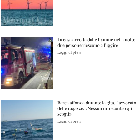
La casa avvolta dalle fiamme nella notte,
due persone riescono a fuggire
Leggi di più »
Barca affonda durante la gita, l’avvocato
delle ragazze: «Nessun urto contro gli
scogli»
Leggi di più »