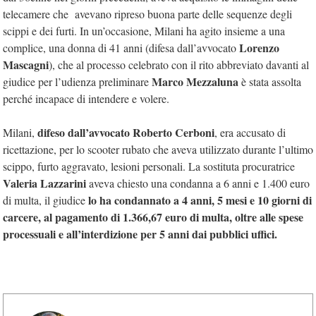
telecamere che avevano ripreso buona parte delle sequenze degli
scippi e dei furti. In un’occasione, Milani ha agito insieme a una
Lorenzo
complice, una donna di 41 anni (difesa dall’avvocato
Mascagni
), che al processo celebrato con il rito abbreviato davanti al
Marco Mezzaluna
giudice per l’udienza preliminare
è stata assolta
perché incapace di intendere e volere.
difeso dall’avvocato Roberto Cerboni
Milani,
, era accusato di
ricettazione, per lo scooter rubato che aveva utilizzato durante l’ultimo
scippo, furto aggravato, lesioni personali. La sostituta procuratrice
Valeria Lazzarini
aveva chiesto una condanna a 6 anni e 1.400 euro
lo ha condannato a 4 anni, 5 mesi e 10 giorni di
di multa, il giudice
carcere, al pagamento di 1.366,67 euro di multa, oltre alle spese
processuali e all’interdizione per 5 anni dai pubblici uffici.