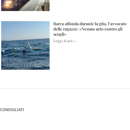
Barca affonda durante la gita, l’avvocato
delle ragazze: «Nessun urto contro gli
scogli»
Leggi di più »
CONSIGLIATI