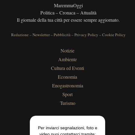
MaremmaOggi
Politica – Cronaca – Attualità
Il giornale della tua città per essere sempre aggiornato.
Redazione
–
Newsletter
–
Pubblicità
–
Privacy Policy
–
Cookie Policy
Notizie
Ambiente
Cultura ed Eventi
Economia
Enogastronomia
Sport
Turismo
Per inviarci segnalazioni, foto e
video puoi contattarci tramite: