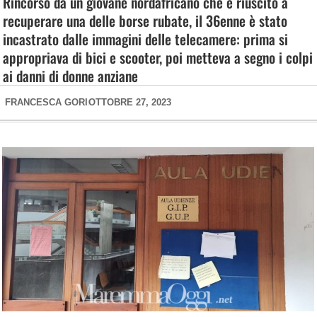
Rincorso da un giovane nordafricano che è riuscito a
recuperare una delle borse rubate, il 36enne è stato
incastrato dalle immagini delle telecamere: prima si
appropriava di bici e scooter, poi metteva a segno i colpi
ai danni di donne anziane
FRANCESCA GORI
OTTOBRE 27, 2023