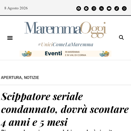
8 Agosto 2026
#
Unici
ComeLaMaremma
APERTURA
,
NOTIZIE
Scippatore seriale
condannato, dovrà scontare
4 anni e 5 mesi