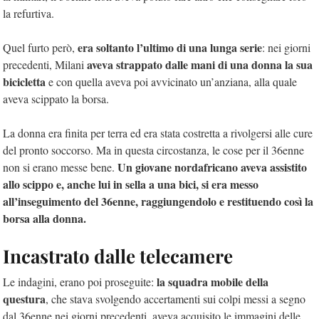
la refurtiva.
era soltanto l’ultimo di una lunga serie
Quel furto però,
: nei giorni
aveva strappato dalle mani di una donna la sua
precedenti, Milani
bicicletta
e con quella aveva poi avvicinato un’anziana, alla quale
aveva scippato la borsa.
La donna era finita per terra ed era stata costretta a rivolgersi alle cure
del pronto soccorso. Ma in questa circostanza, le cose per il 36enne
Un giovane nordafricano aveva assistito
non si erano messe bene.
allo scippo e, anche lui in sella a una bici, si era messo
all’inseguimento del 36enne, raggiungendolo e restituendo così la
borsa alla donna.
Incastrato dalle telecamere
la squadra mobile della
Le indagini, erano poi proseguite:
questura
, che stava svolgendo accertamenti sui colpi messi a segno
dal 36enne nei giorni precedenti, aveva acquisito le immagini delle