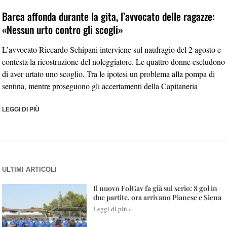
Barca affonda durante la gita, l’avvocato delle ragazze:
«Nessun urto contro gli scogli»
L’avvocato Riccardo Schipani interviene sul naufragio del 2 agosto e
contesta la ricostruzione del noleggiatore. Le quattro donne escludono
di aver urtato uno scoglio. Tra le ipotesi un problema alla pompa di
sentina, mentre proseguono gli accertamenti della Capitaneria
LEGGI DI PIÙ
ULTIMI ARTICOLI
Il nuovo FolGav fa già sul serio: 8 gol in
due partite, ora arrivano Pianese e Siena
Leggi di più »