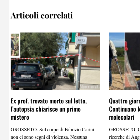
Articoli correlati
Ex prof. trovato morto sul letto,
Quattro gior
l’autopsia chiarisce un primo
Continuano l
mistero
molecolari
GROSSETO. Sul corpo di Fabrizio Carini
GROSSETO. Con
non ci sono segni di violenza. Nessuna
ricerche di Ang