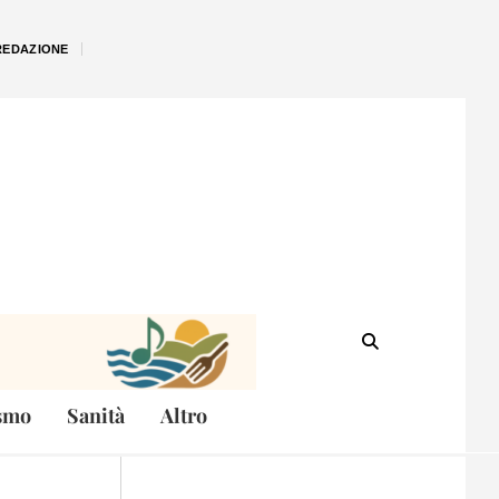
REDAZIONE
smo
Sanità
Altro