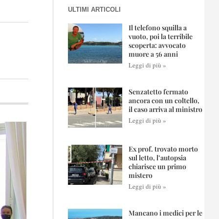
ULTIMI ARTICOLI
Il telefono squilla a
vuoto, poi la terribile
scoperta: avvocato
muore a 56 anni
Leggi di più »
Senzatetto fermato
ancora con un coltello,
il caso arriva al ministro
Leggi di più »
Ex prof. trovato morto
sul letto, l’autopsia
chiarisce un primo
mistero
Leggi di più »
Mancano i medici per le