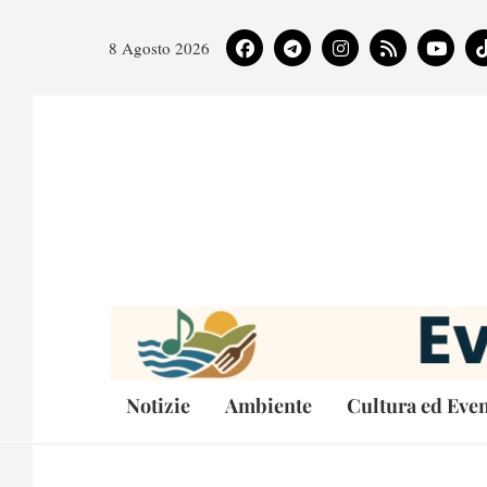
8 Agosto 2026
Notizie
Ambiente
Cultura ed Even