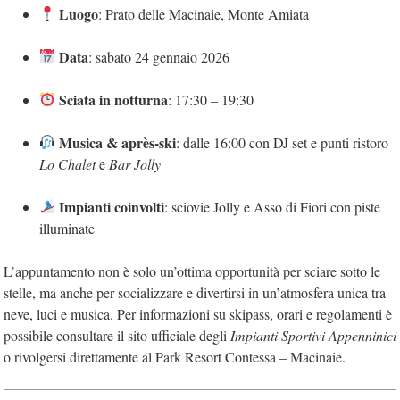
Luogo
: Prato delle Macinaie, Monte Amiata
Data
: sabato 24 gennaio 2026
Sciata in notturna
: 17:30 – 19:30
Musica & après-ski
: dalle 16:00 con DJ set e punti ristoro
Lo Chalet
e
Bar Jolly
Impianti coinvolti
: sciovie Jolly e Asso di Fiori con piste
illuminate
L’appuntamento non è solo un’ottima opportunità per sciare sotto le
stelle, ma anche per socializzare e divertirsi in un’atmosfera unica tra
neve, luci e musica. Per informazioni su skipass, orari e regolamenti è
possibile consultare il sito ufficiale degli
Impianti Sportivi Appenninici
o rivolgersi direttamente al Park Resort Contessa – Macinaie.