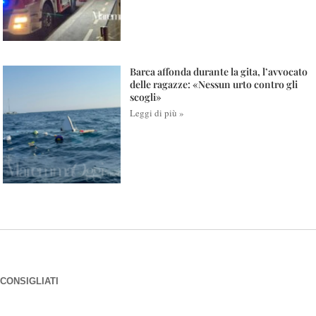
Barca affonda durante la gita, l’avvocato
delle ragazze: «Nessun urto contro gli
scogli»
Leggi di più »
CONSIGLIATI