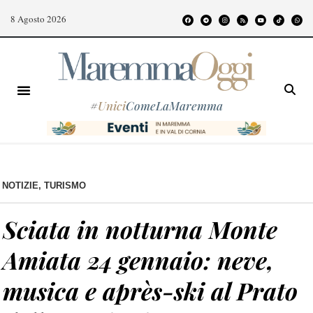
8 Agosto 2026
#
Unici
ComeLaMaremma
NOTIZIE
,
TURISMO
Sciata in notturna Monte
Amiata 24 gennaio: neve,
musica e après-ski al Prato