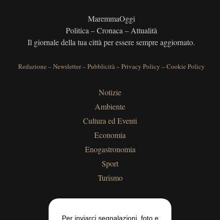
MaremmaOggi
Politica – Cronaca – Attualità
Il giornale della tua città per essere sempre aggiornato.
Redazione
–
Newsletter
–
Pubblicità
–
Privacy Policy
–
Cookie Policy
Notizie
Ambiente
Cultura ed Eventi
Economia
Enogastronomia
Sport
Turismo
Per inviarci segnalazioni, foto e