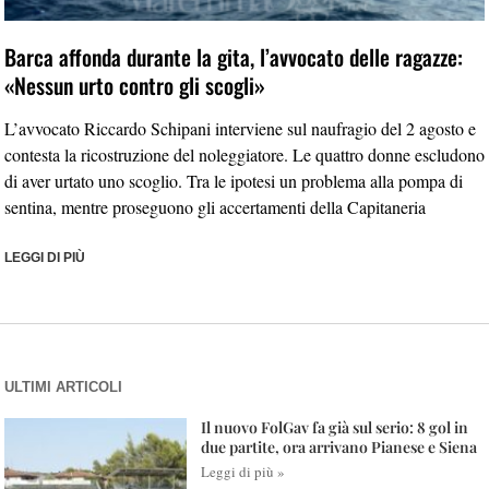
Barca affonda durante la gita, l’avvocato delle ragazze:
«Nessun urto contro gli scogli»
L’avvocato Riccardo Schipani interviene sul naufragio del 2 agosto e
contesta la ricostruzione del noleggiatore. Le quattro donne escludono
di aver urtato uno scoglio. Tra le ipotesi un problema alla pompa di
sentina, mentre proseguono gli accertamenti della Capitaneria
LEGGI DI PIÙ
ULTIMI ARTICOLI
Il nuovo FolGav fa già sul serio: 8 gol in
due partite, ora arrivano Pianese e Siena
Leggi di più »