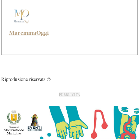
MaremmaOggi
Riproduzione riservata ©
PUBBLICITÀ