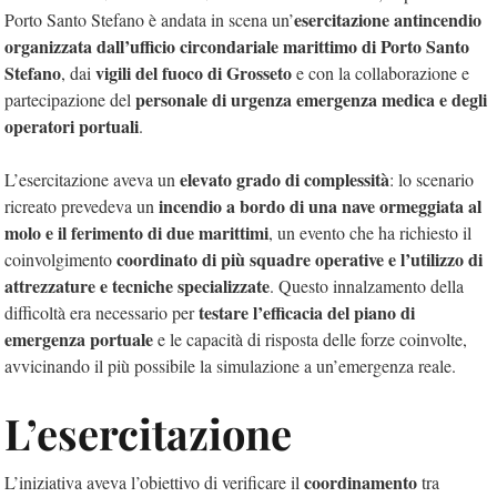
esercitazione antincendio
Porto Santo Stefano è andata in scena un’
organizzata dall’ufficio circondariale marittimo di Porto Santo
Stefano
vigili del fuoco di Grosseto
, dai
e con la collaborazione e
personale di urgenza emergenza medica e degli
partecipazione del
operatori portuali
.
elevato grado di complessità
L’esercitazione aveva un
: lo scenario
incendio a bordo di una nave ormeggiata al
ricreato prevedeva un
molo e il ferimento di due marittimi
, un evento che ha richiesto il
coordinato di più squadre operative e l’utilizzo di
coinvolgimento
attrezzature e tecniche specializzate
. Questo innalzamento della
testare l’efficacia del piano di
difficoltà era necessario per
emergenza portuale
e le capacità di risposta delle forze coinvolte,
avvicinando il più possibile la simulazione a un’emergenza reale.
L’esercitazione
coordinamento
L’iniziativa aveva l’obiettivo di verificare il
tra