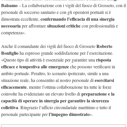
Balsamo
– La collaborazione con i vigili del fuoco di Grosseto, con il
personale di soccorso sanitario e con gli operatori portuali si è
confermando l’efficacia di una sinergia
dimostrata eccellente,
necessaria
situazioni critiche
per affrontare
con professionalità e
competenza».
Roberto
Anche il comandante dei vigili del fuoco di Grosseto
Bonfiglio
ha espresso grande soddisfazione per l’esercitazione.
risposta
«Questo tipo di attività è essenziale per garantire una
efficace e tempestiva alle emergenze
che possono verificarsi in
ambito portuale. Peraltro, lo scenario ipotizzato, simile a una
esercitarsi
situazione reale, ha consentito al nostro personale di
efficacemente
, mentre l’ottima collaborazione tra tutte le forze
preparazione e la
coinvolte ha evidenziato un elevato livello di
capacità di operare in sinergia per garantire la sicurezza
collettiva
. Ringrazio l’ufficio circondariale marittimo e tutto il
l’impegno dimostrato
personale partecipante per
».