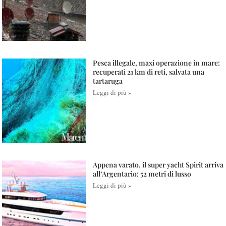
Pesca illegale, maxi operazione in mare:
recuperati 21 km di reti, salvata una
tartaruga
Leggi di più »
Appena varato, il super yacht Spirit arriva
all’Argentario: 52 metri di lusso
Leggi di più »