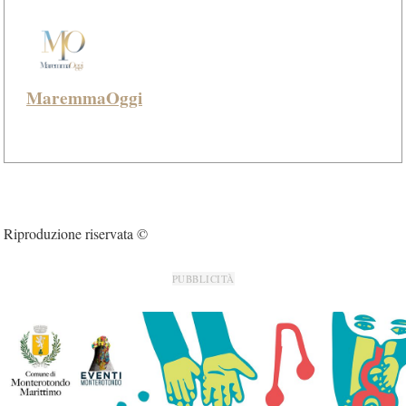
MaremmaOggi
Riproduzione riservata ©
PUBBLICITÀ