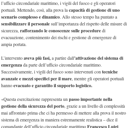
l’ufficio circondariale marittimo, i vigili del fuoco e gli operatori
capacità di gestione di uno
portuali. Mettendo, così, alla prova la
scenario complesso e dinamico
. Allo stesso tempo ha puntato a
sensibilizzare il personale
sull’importanza del rispetto delle misure di
rafforzando le conoscenze sulle procedure
sicurezza,
di
evacuazione, contenimento dei rischi e gestione di emergenze di
ampia portata.
aveva più fasi,
’attivazione del sistema di
L’intervento
a partire dall
emergenza
da parte dell’ufficio circondariale marittimo.
tecniche
Successivamente, i vigili del fuoco sono intervenuti con
avanzate e mezzi specifici per il mare
, mentre gli operatori portuali
evacuato e garantito il supporto logistico.
hanno
passo importante nella
«Questa esercitazione rappresenta un
gestione della sicurezza del porto
, grazie a un livello di complessità
mai affrontato prima che ci ha permesso di mettere alla prova il nostro
sistema di emergenza in maniera estremamente realistica – dice il
Francesco Luigi
comandante dell’ufficio circondariale marittimo