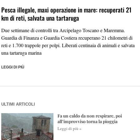
Pesca illegale, maxi operazione in mare: recuperati 21
km di reti, salvata una tartaruga
Due settimane di controlli tra Arcipelago Toscano e Maremma.
Guardia di Finanza e Guardia Costiera recuperano 21 chilometri di
reti e 1.700 trappole per polpi. Liberati centinaia di animali e salvata
una tartaruga marina
LEGGI DI PIÙ
ULTIMI ARTICOLI
Fa un caldo da non respirare, poi
all’improvviso torna la pioggia
Leggi di più »