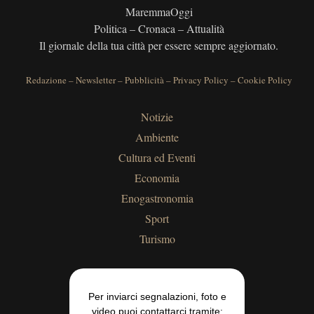
MaremmaOggi
Politica – Cronaca – Attualità
Il giornale della tua città per essere sempre aggiornato.
Redazione
–
Newsletter
–
Pubblicità
–
Privacy Policy
–
Cookie Policy
Notizie
Ambiente
Cultura ed Eventi
Economia
Enogastronomia
Sport
Turismo
Per inviarci segnalazioni, foto e
video puoi contattarci tramite: