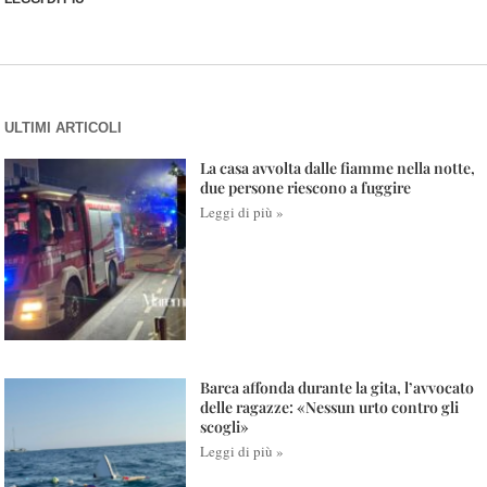
ULTIMI ARTICOLI
La casa avvolta dalle fiamme nella notte,
due persone riescono a fuggire
Leggi di più »
Barca affonda durante la gita, l’avvocato
delle ragazze: «Nessun urto contro gli
scogli»
Leggi di più »