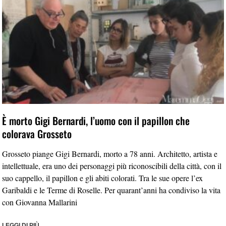
È morto Gigi Bernardi, l’uomo con il papillon che
colorava Grosseto
Grosseto piange Gigi Bernardi, morto a 78 anni. Architetto, artista e
intellettuale, era uno dei personaggi più riconoscibili della città, con il
suo cappello, il papillon e gli abiti colorati. Tra le sue opere l’ex
Garibaldi e le Terme di Roselle. Per quarant’anni ha condiviso la vita
con Giovanna Mallarini
LEGGI DI PIÙ