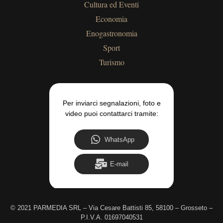
Cultura ed Eventi
Economia
Enogastronomia
Sport
Turismo
Per inviarci segnalazioni, foto e
video puoi contattarci tramite:
WhatsApp
E-mail
©
2021 PARMEDIA SRL – Via Cesare Battisti 85, 58100 – Grosseto –
P.I.V.A. 01697040531