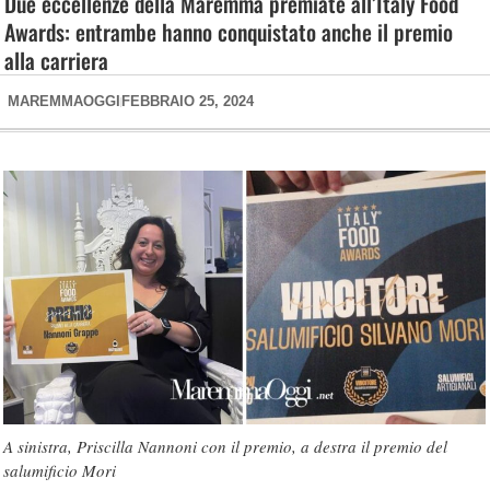
Due eccellenze della Maremma premiate all’Italy Food
Awards: entrambe hanno conquistato anche il premio
alla carriera
MAREMMAOGGI
FEBBRAIO 25, 2024
A sinistra, Priscilla Nannoni con il premio, a destra il premio del
salumificio Mori