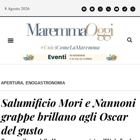
8 Agosto 2026
#
Unici
ComeLaMaremma
APERTURA
,
ENOGASTRONOMIA
Salumificio Mori e Nannoni
grappe brillano agli Oscar
del gusto