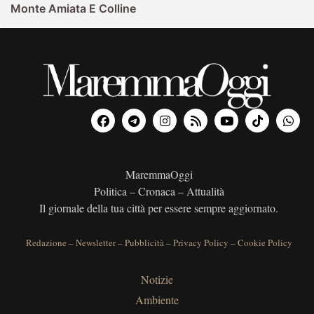
Monte Amiata E Colline
MaremmaOggi
Politica – Cronaca – Attualità
Il giornale della tua città per essere sempre aggiornato.
Redazione
–
Newsletter
–
Pubblicità
–
Privacy Policy
–
Cookie Policy
Notizie
Ambiente