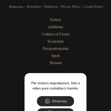
Redazione
–
Newsletter
–
Pubblicità
–
Privacy Policy
–
Cookie Policy
Notizie
Ambiente
Cultura ed Eventi
Economia
Enogastronomia
Sport
Turismo
Per inviarci segnalazioni, foto e
video puoi contattarci tramite:
WhatsApp