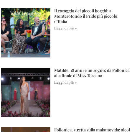
Il coraggio dei piccoli borghi: a
Monterotondo il Pride più piccolo
d’Italia
Leggi di più »
Matilde, 18 anni e un sogno: da Follonica
alla finale di Miss Toscana
Leggi di più »
Follonica, stretta sulla malamovida: alcol