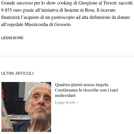
Grande successo per lo show cooking di Giorgione al Tresort: raccolti
9.855 euro grazie all’iniziativa di Insieme in Rosa. Il ricavato
finanzierà l’acquisto di un gastroscopio ad alta definizione da donare
all’ospedale Misericordia di Grosseto
LEGGI DI PIÙ
ULTIMI ARTICOLI
Quattro giorni senza Angelo.
Continuano le ricerche con i cani
molecolari
Leggi di più »