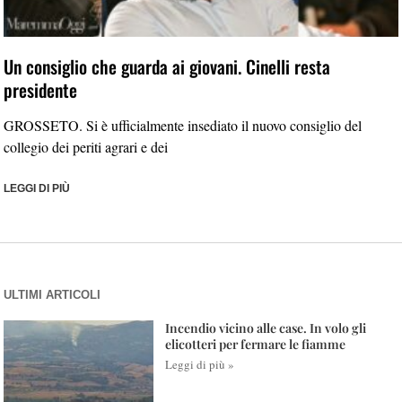
Un consiglio che guarda ai giovani. Cinelli resta
presidente
GROSSETO. Si è ufficialmente insediato il nuovo consiglio del
collegio dei periti agrari e dei
LEGGI DI PIÙ
ULTIMI ARTICOLI
Incendio vicino alle case. In volo gli
elicotteri per fermare le fiamme
Leggi di più »