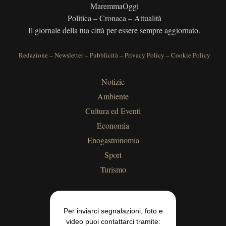
MaremmaOggi
Politica – Cronaca – Attualità
Il giornale della tua città per essere sempre aggiornato.
Redazione
–
Newsletter
–
Pubblicità
–
Privacy Policy
–
Cookie Policy
Notizie
Ambiente
Cultura ed Eventi
Economia
Enogastronomia
Sport
Turismo
Per inviarci segnalazioni, foto e
video puoi contattarci tramite: