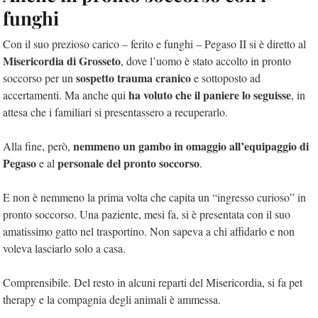
funghi
Con il suo prezioso carico – ferito e funghi – Pegaso II si è diretto al
Misericordia di Grosseto
, dove l’uomo è stato accolto in pronto
sospetto trauma cranico
soccorso per un
e sottoposto ad
ha voluto che il paniere lo seguisse
accertamenti. Ma anche qui
, in
attesa che i familiari si presentassero a recuperarlo.
nemmeno un gambo in omaggio all’equipaggio di
Alla fine, però,
Pegaso
personale del pronto soccorso
e al
.
E non è nemmeno la prima volta che capita un “ingresso curioso” in
pronto soccorso. Una paziente, mesi fa, si è presentata con il suo
amatissimo gatto nel trasportino. Non sapeva a chi affidarlo e non
voleva lasciarlo solo a casa.
Comprensibile. Del resto in alcuni reparti del Misericordia, si fa pet
therapy e la compagnia degli animali è ammessa.