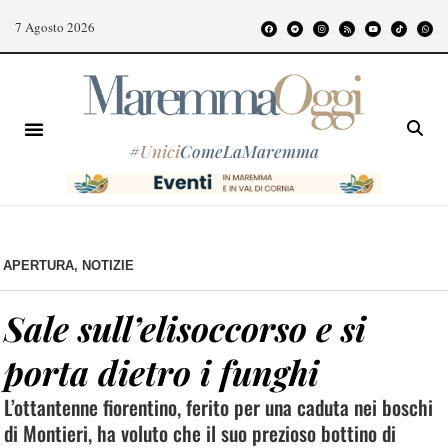
7 Agosto 2026
#
Unici
ComeLaMaremma
APERTURA
,
NOTIZIE
Sale sull’elisoccorso e si
porta dietro i funghi
L’ottantenne fiorentino, ferito per una caduta nei boschi
di Montieri, ha voluto che il suo prezioso bottino di