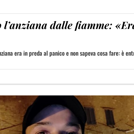
to l’anziana dalle fiamme: «Er
anziana era in preda al panico e non sapeva cosa fare: è ent