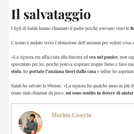
Il salvataggio
f
I figli di Salah hanno chiamato il padre perché avevano visto le
L’uomo è andato verso l’abitazione dell’anziana per vedere cosa
era nel panico
«La signora era affacciata alla finestra ed
, non sa
spaventato per lei, perché poteva respirare troppo fumo e farsi ma
stufa
portato l’anziana fuori dalla casa
, ho
e infine ho aspettato 
Salah ha salvato la 90enne. «La signora ha qualche anno in più
mi sono sentito in dovere di aiutar
erano stati chiamati da poco,
Marina Caserta