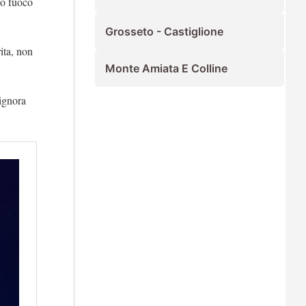
so fuoco
Grosseto - Castiglione
ita, non
Monte Amiata E Colline
ignora