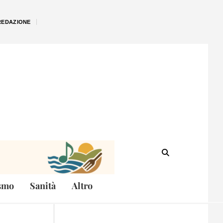
REDAZIONE
smo
Sanità
Altro