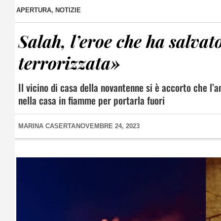
APERTURA
,
NOTIZIE
Salah, l’eroe che ha salva
terrorizzata»
Il vicino di casa della novantenne si è accorto che l’
nella casa in fiamme per portarla fuori
MARINA CASERTA
NOVEMBRE 24, 2023