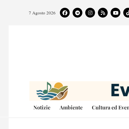
7 Agosto 2026
Notizie
Ambiente
Cultura ed Even