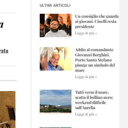
ULTIMI ARTICOLI
Un consiglio che guarda
a
ai giovani. Cinelli resta
presidente
Leggi di più »
rato
Addio al comandante
Giovanni Borghini.
Porto Santo Stefano
piange un simbolo del
mare
Leggi di più »
Tutti verso il mare,
scatta il bollino nero:
weekend difficile
sull’Aurelia
Leggi di più »