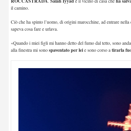
ROCCASTRADA
Salah Iyyad
ha salv
.
è il vicino di casa che
il camino.
Ciò che ha spinto l’uomo, di origini marocchine, ad entrare nella 
sapeva cosa fare e urlava.
«Quando i miei figli mi hanno detto del fumo dal tetto, sono and
spaventato per lei
tirarla fu
alla finestra mi sono
e sono corso a