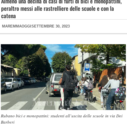
Almeno una decina di casi di furti di bici e monopattini,
peraltro messi alle rastrelliere delle scuole e con la
catena
MAREMMAOGGI
SETTEMBRE 30, 2023
Rubano bici e monopattini: studenti all’uscita delle scuole in via Dei
Barberi