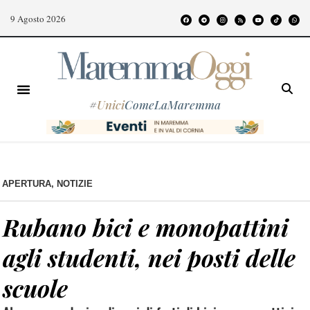
9 Agosto 2026
#
Unici
ComeLaMaremma
APERTURA
,
NOTIZIE
Rubano bici e monopattini
agli studenti, nei posti delle
scuole