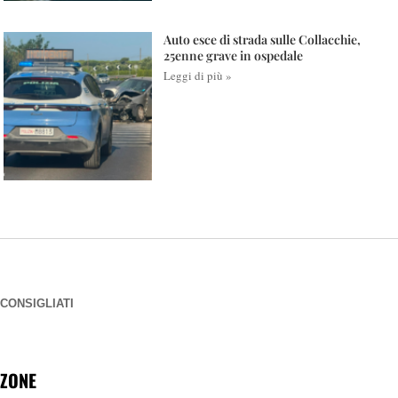
Auto esce di strada sulle Collacchie,
25enne grave in ospedale
Leggi di più »
CONSIGLIATI
ZONE