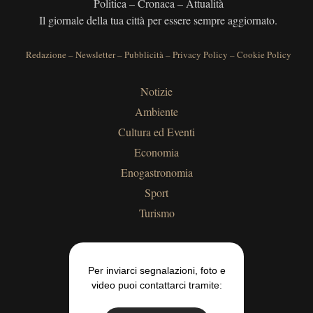
Politica – Cronaca – Attualità
Il giornale della tua città per essere sempre aggiornato.
Redazione
–
Newsletter
–
Pubblicità
–
Privacy Policy
–
Cookie Policy
Notizie
Ambiente
Cultura ed Eventi
Economia
Enogastronomia
Sport
Turismo
Per inviarci segnalazioni, foto e
video puoi contattarci tramite: