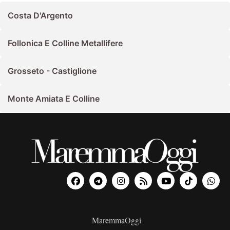
Costa D'Argento
Follonica E Colline Metallifere
Grosseto - Castiglione
Monte Amiata E Colline
MaremmaOggi