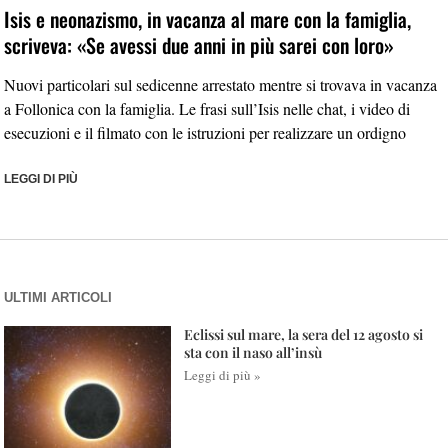
Isis e neonazismo, in vacanza al mare con la famiglia,
scriveva: «Se avessi due anni in più sarei con loro»
Nuovi particolari sul sedicenne arrestato mentre si trovava in vacanza
a Follonica con la famiglia. Le frasi sull’Isis nelle chat, i video di
esecuzioni e il filmato con le istruzioni per realizzare un ordigno
LEGGI DI PIÙ
ULTIMI ARTICOLI
Eclissi sul mare, la sera del 12 agosto si
sta con il naso all’insù
Leggi di più »