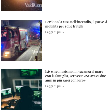
Perdono la casa nell’incendio, il paese si
mobilita per i due fratelli
Leggi di più »
Isis e neonazismo, in vacanza al mare
con la famiglia, scriveva: «Se avessi due
anni in più sarei con loro»
Leggi di più »