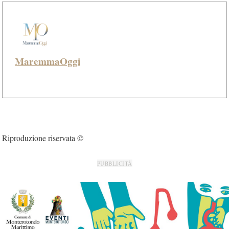
MaremmaOggi
Riproduzione riservata ©
PUBBLICITÀ