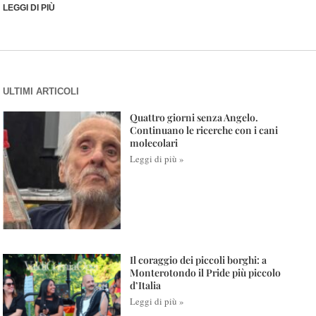
LEGGI DI PIÙ
ULTIMI ARTICOLI
Quattro giorni senza Angelo.
Continuano le ricerche con i cani
molecolari
Leggi di più »
Il coraggio dei piccoli borghi: a
Monterotondo il Pride più piccolo
d’Italia
Leggi di più »