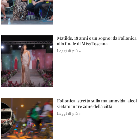
Matilde, 18 anni e un sogno: da Follonica
alla finale di Miss Toscana
Leggi di più »
Follonica, stretta sulla malamovida: alcol
vietato in tre zone della città
Leggi di più »