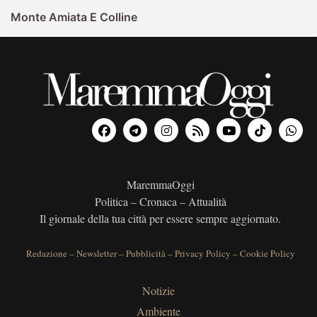
Monte Amiata E Colline
MaremmaOggi
Politica – Cronaca – Attualità
Il giornale della tua città per essere sempre aggiornato.
Redazione
–
Newsletter
–
Pubblicità
–
Privacy Policy
–
Cookie Policy
Notizie
Ambiente