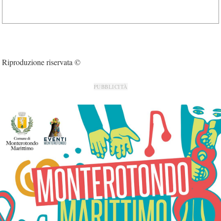
Riproduzione riservata ©
PUBBLICITÀ