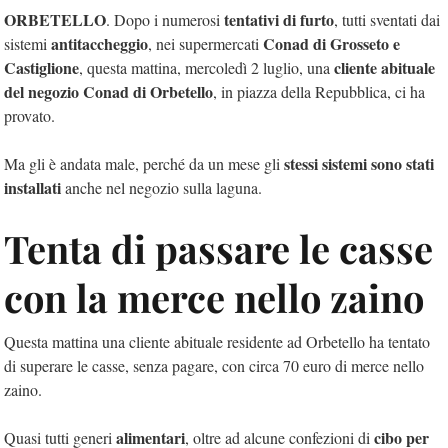
ORBETELLO
tentativi di furto
. Dopo i numerosi
, tutti sventati dai
antitaccheggio
Conad di Grosseto e
sistemi
, nei supermercati
Castiglione
cliente abituale
, questa mattina, mercoledì 2 luglio, una
del negozio Conad di Orbetello
, in piazza della Repubblica, ci ha
provato.
stessi sistemi sono stati
Ma gli è andata male, perché da un mese gli
installati
anche nel negozio sulla laguna.
Tenta di passare le casse
con la merce nello zaino
Questa mattina una cliente abituale residente ad Orbetello ha tentato
di superare le casse, senza pagare, con circa 70 euro di merce nello
zaino.
alimentari
cibo per
Quasi tutti generi
, oltre ad alcune confezioni di