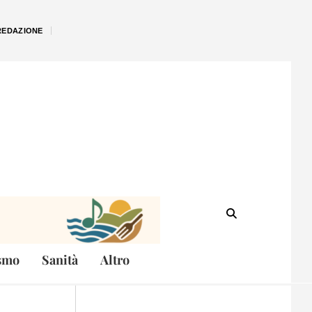
REDAZIONE
smo
Sanità
Altro