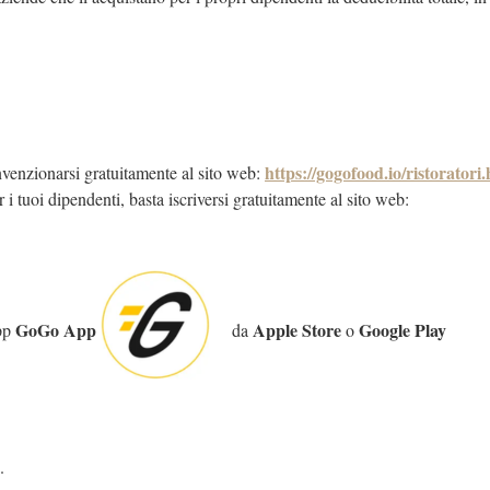
https://gogofood.io/ristoratori
nvenzionarsi gratuitamente al sito web:
 i tuoi dipendenti, basta iscriversi gratuitamente al sito web:
GoGo App
Apple Store
Google Play
app
da
o
.