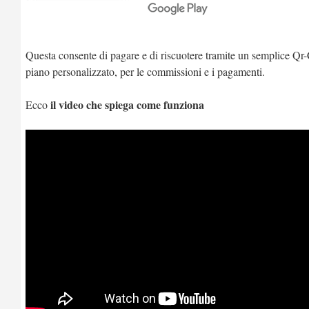
Questa consente di pagare e di riscuotere tramite un semplice Qr-C
piano personalizzato, per le commissioni e i pagamenti.
il video che spiega come funziona
Ecco