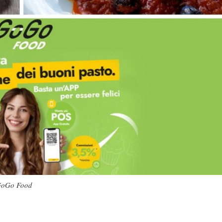
 GoGo Food