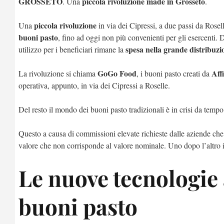
GROSSETO
piccola rivoluzione made in Grosseto
. Una
.
piccola rivoluzione
Una
in via dei Cipressi, a due passi da Rose
buoni pasto
, fino ad oggi non più convenienti per gli esercenti. 
spesa nella grande distribuzi
utilizzo per i beneficiari rimane la
GoGo Food
Aff
La rivoluzione si chiama
, i buoni pasto creati da
operativa, appunto, in via dei Cipressi a Roselle.
Del resto il mondo dei buoni pasto tradizionali è in crisi da tempo
Questo a causa di commissioni elevate richieste dalle aziende che 
valore che non corrisponde al valore nominale. Uno dopo l’altro i
Le nuove tecnologie 
buoni pasto