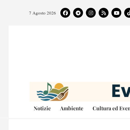
7 Agosto 2026
Notizie
Ambiente
Cultura ed Even