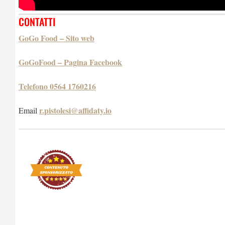
CONTATTI
GoGo Food – Sito web
GoGoFood – Pagina Facebook
Telefono 0564 1760216
r.pistolesi@affidaty.io
Email