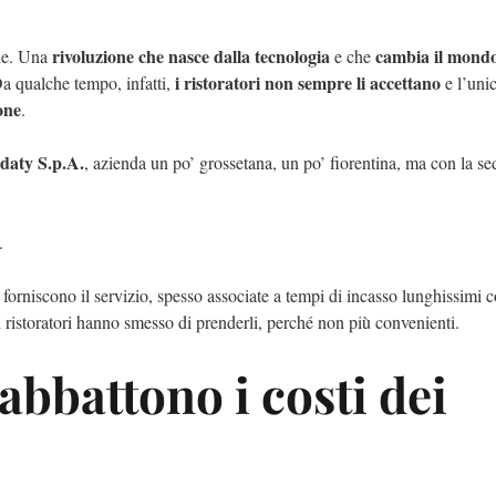
rivoluzione che nasce dalla tecnologia
cambia il mondo
lle. Una
e che
i ristoratori non sempre li accettano
Da qualche tempo, infatti,
e l’uni
one
.
idaty S.p.A.
, azienda un po’ grossetana, un po’ fiorentina, ma con la se
.
forniscono il servizio, spesso associate a tempi di incasso lunghissimi 
 ristoratori hanno smesso di prenderli, perché non più convenienti.
abbattono i costi dei