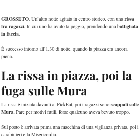
GROSSETO
rissa
. Un’altra notte agitata in centro storico, con una
fra ragazzi
ottigliata
. In cui uno ha avuto la peggio, prendendo una b
in faccia
.
È successo intorno all’1,30 di notte, quando la piazza era ancora
piena.
La rissa in piazza, poi la
fuga sulle Mura
scappati sulle
La rissa è iniziata davanti al PickEat, poi i ragazzi sono
Mura.
Pare per motivi futili, forse qualcuno aveva bevuto troppo.
Sul posto è arrivata prima una macchina di una vigilanza privata, poi i
carabinieri e la Misericordia.