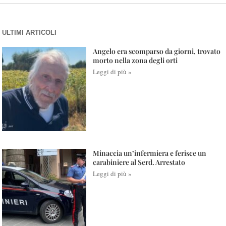
ULTIMI ARTICOLI
Angelo era scomparso da giorni, trovato
morto nella zona degli orti
Leggi di più »
Minaccia un’infermiera e ferisce un
carabiniere al Serd. Arrestato
Leggi di più »