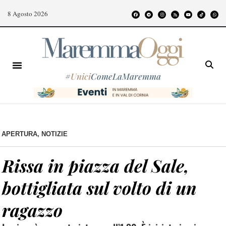
8 Agosto 2026
#
Unici
ComeLaMaremma
APERTURA
,
NOTIZIE
Rissa in piazza del Sale,
bottigliata sul volto di un
ragazzo