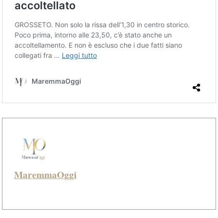
MaremmaOggi