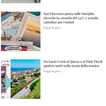
San Vincenzo punta sulle famiglie:
ricerche in crescita del 545% e 20mila
cartoline per i turisti
Leggi di più »
Da Lucio Corsi ai Queen e ai Pink Floyd:
quattro notti nella storia della musica
Leggi di più »