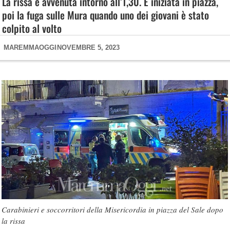
La rissa è avvenuta intorno all’1,30. È iniziata in piazza,
poi la fuga sulle Mura quando uno dei giovani è stato
colpito al volto
MAREMMAOGGI
NOVEMBRE 5, 2023
Carabinieri e soccorritori della Misericordia in piazza del Sale dopo
la rissa