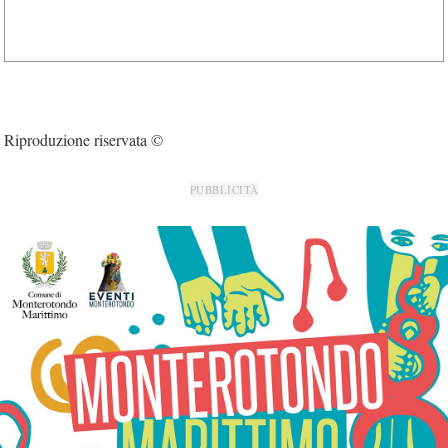
Riproduzione riservata ©
PUBBLICITÀ