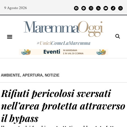
9 Agosto 2026
#
Unici
ComeLaMaremma
AMBIENTE
,
APERTURA
,
NOTIZIE
Rifiuti pericolosi sversati
nell’area protetta attraverso
il bypass