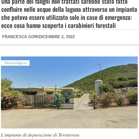
Una parte dei fanghi non trattati sarebbe stato fatto
confluire nelle acque della laguna attraverso un impianto
che poteva essere utilizzato solo in caso di emergenza:
ecco cosa hanno scoperto i carabinieri forestali
FRANCESCA GORI
DICEMBRE 2, 2022
L’impianto di depurazione di Terrarossa