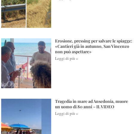
Erosione, pressing per salvare le spiagge:
«Cantieri già in autunno, San Vincenzo
non può aspettare»
Leggi di più »
Tragedia in mare ad Ansedonia, muore
un uomo di 80 anni – IL VIDEO
Leggi di più »