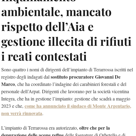
ambientale, mancato
rispetto dell’Aia e
gestione illecita di rifiuti
i reati contestati
Sono quattro i nomi di dirigenti dell’impianto di Terarrossa iscritti nel
sostituto procuratore Giovanni De
registro degli indagati dal
Marco
, che ha coordinato l’indagine dei carabinieri forestali e del
personale dell’Arpat. Dirigenti che lavorano per la società vicentina
Integra, che ha in gestione l’impianto: gestione che scadrà a maggio
come ha annunciato il sindaco di Monte Argentario,
2023 e che,
non verrà rinnovata
.
oltre che per la
L’impianto di Terrarossa era autorizzato,
depurazione delle acque reflue
delle fognature di Orbetello e di