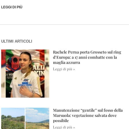
LEGGI DI PIÙ
ULTIMI ARTICOLI
Rachele Perna porta Grosseto sul ring
d’Europa: a 17 anni combatte con la
maglia azzurra
Leggi di più »
Manutenzione “gentile” sul fosso della
Marsuola: vegetazione salvata dove
possibile
Leggi di più »