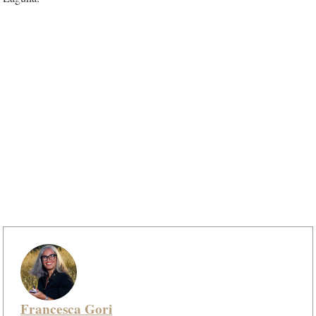
Francesca Gori