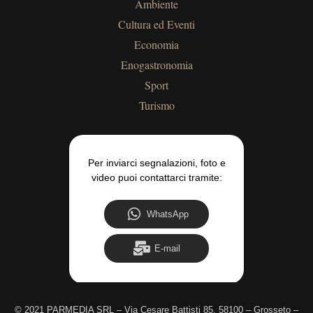
Ambiente
Cultura ed Eventi
Economia
Enogastronomia
Sport
Turismo
Per inviarci segnalazioni, foto e
video puoi contattarci tramite:
WhatsApp
E-mail
©
2021 PARMEDIA SRL – Via Cesare Battisti 85, 58100 – Grosseto –