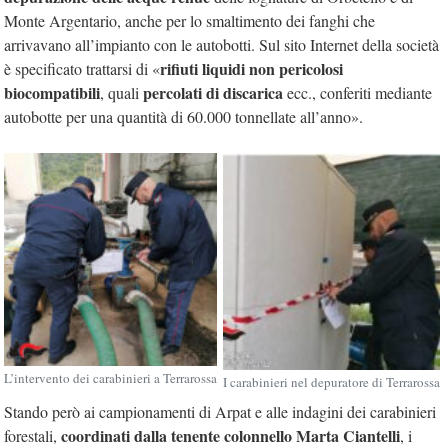
Monte Argentario, anche per lo smaltimento dei fanghi che
arrivavano all’impianto con le autobotti. Sul sito Internet della società
rifiuti liquidi non pericolosi
è specificato trattarsi di «
biocompatibili
percolati di discarica
, quali
ecc., conferiti mediante
autobotte per una quantità di 60.000 tonnellate all’anno».
L’intervento dei carabinieri a Terrarossa
I carabinieri nel depuratore di Terrarossa
Stando però ai campionamenti di Arpat e alle indagini dei carabinieri
coordinati dalla tenente colonnello Marta Ciantelli
forestali,
, i