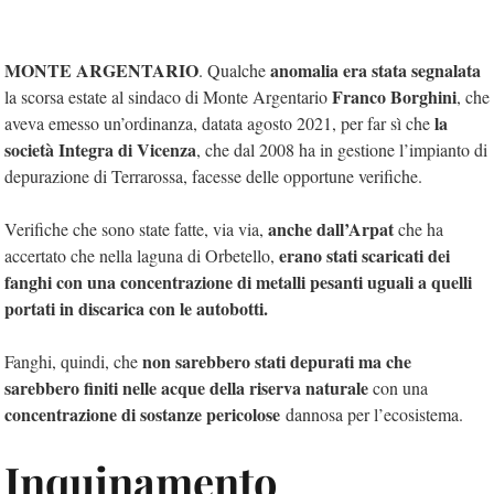
MONTE ARGENTARIO
anomalia era stata segnalata
. Qualche
Franco Borghini
la scorsa estate al sindaco di Monte Argentario
, che
la
aveva emesso un’ordinanza, datata agosto 2021, per far sì che
società Integra di Vicenza
, che dal 2008 ha in gestione l’impianto di
depurazione di Terrarossa, facesse delle opportune verifiche.
anche dall’Arpat
Verifiche che sono state fatte, via via,
che ha
erano stati scaricati dei
accertato che nella laguna di Orbetello,
fanghi con una concentrazione di metalli pesanti uguali a quelli
portati in discarica con le autobotti.
non sarebbero stati depurati ma che
Fanghi, quindi, che
sarebbero finiti nelle acque della riserva naturale
con una
concentrazione di sostanze pericolose
dannosa per l’ecosistema.
Inquinamento