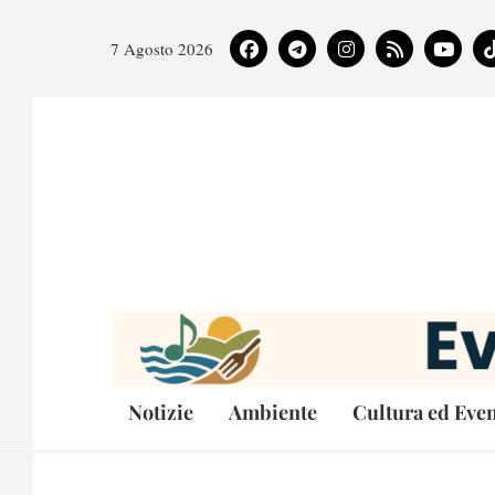
7 Agosto 2026
Notizie
Ambiente
Cultura ed Even