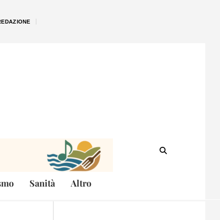
REDAZIONE
smo
Sanità
Altro