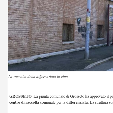
La raccolta della differenziata in città
GROSSETO
. La giunta comunale di Grosseto ha approvato il pro
centro di raccolta
differenziata
comunale per la
. La struttura s