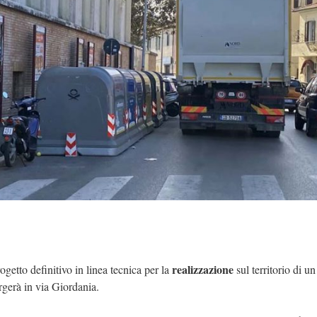
realizzazione
getto definitivo in linea tecnica per la
sul territorio di u
orgerà in via Giordania.