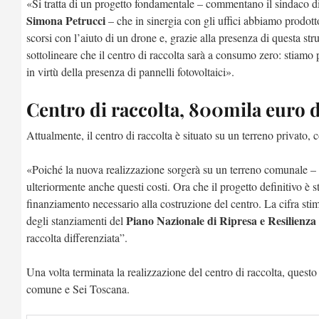
«Si tratta di un progetto fondamentale – commentano il sindaco 
Simona Petrucci
– che in sinergia con gli uffici abbiamo prodott
scorsi con l’aiuto di un drone e, grazie alla presenza di questa str
sottolineare che il centro di raccolta sarà a consumo zero: stiamo 
in virtù della presenza di pannelli fotovoltaici».
Centro di raccolta, 800mila euro d
Attualmente, il centro di raccolta è situato su un terreno privat
«Poiché la nuova realizzazione sorgerà su un terreno comunale –
ulteriormente anche questi costi. Ora che il progetto definitivo è 
finanziamento necessario alla costruzione del centro. La cifra stim
Piano Nazionale di Ripresa e Resilienza
degli stanziamenti del
raccolta differenziata”.
Una volta terminata la realizzazione del centro di raccolta, questo
comune e Sei Toscana.