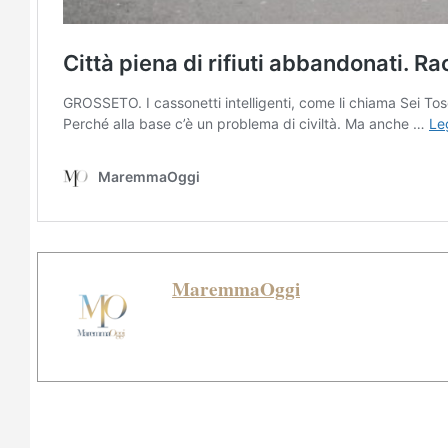
MaremmaOggi