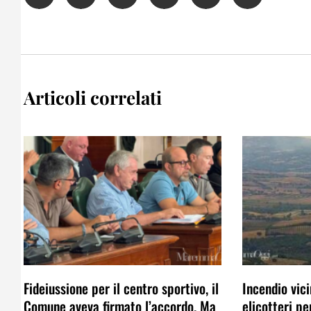
Articoli correlati
Fideiussione per il centro sportivo, il
Incendio vici
Comune aveva firmato l’accordo. Ma
elicotteri p