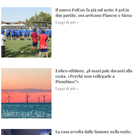
Il nuovo FolGav fa già sul serio: 8 gol in
due partite, ora arrivano Pianese e Siena
Leggi di più »
Eolico offshore, 48 maxi pale davanti alla
costa. «Perché non collegarle a
Piombino?»
Leggi di più »
La casa avvolta dalle fiamme nella notte,