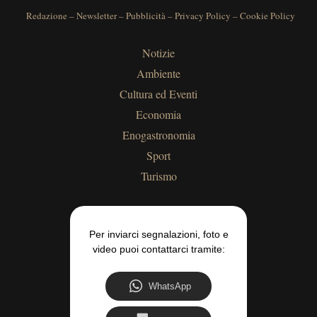
Redazione
–
Newsletter
–
Pubblicità
–
Privacy Policy
–
Cookie Policy
Notizie
Ambiente
Cultura ed Eventi
Economia
Enogastronomia
Sport
Turismo
Per inviarci segnalazioni, foto e
video puoi contattarci tramite:
WhatsApp