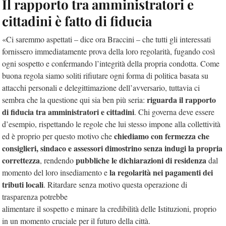
Il rapporto tra amministratori e
cittadini è fatto di fiducia
«Ci saremmo aspettati – dice ora Braccini – che tutti gli interessati
fornissero immediatamente prova della loro regolarità, fugando così
ogni sospetto e confermando l’integrità della propria condotta. Come
buona regola siamo soliti rifiutare ogni forma di politica basata su
attacchi personali e delegittimazione dell’avversario, tuttavia ci
riguarda il rapporto
sembra che la questione qui sia ben più seria:
di fiducia tra amministratori e cittadini
. Chi governa deve essere
d’esempio, rispettando le regole che lui stesso impone alla collettività
chiediamo con fermezza che
ed è proprio per questo motivo che
consiglieri, sindaco e assessori dimostrino senza indugi la propria
correttezza
pubbliche le dichiarazioni di residenza
, rendendo
dal
la regolarità nei pagamenti dei
momento del loro insediamento e
tributi locali
. Ritardare senza motivo questa operazione di
trasparenza potrebbe
alimentare il sospetto e minare la credibilità delle Istituzioni, proprio
in un momento cruciale per il futuro della città.