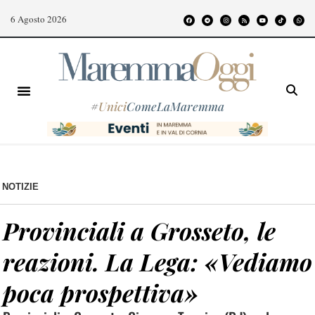
6 Agosto 2026
#
Unici
ComeLaMaremma
NOTIZIE
Provinciali a Grosseto, le
reazioni. La Lega: «Vediamo
poca prospettiva»