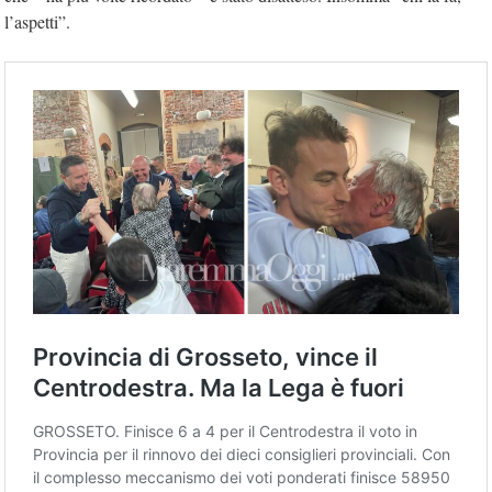
l’aspetti”.