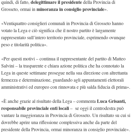
delegittimare il presidente
quindi, di fatto,
della Provincia di
minoranza in consiglio provinciale
Grosseto, ormai in
».
«Ventiquattro consiglieri comunali in Provincia di Grosseto hanno
votato la Lega e ciò significa che il nostro partito è largamente
rappresentato sull’intero territorio provinciale, esprimendo ovunque
peso e titolarità politica».
«Per questi motivi – continua il rappresentante del partito di Matteo
Salvini – la trasparente e chiara azione politica che ha connotato la
Lega in queste settimane prosegue nella sua direzione con altrettanta
fermezza e determinazione, guardando agli appuntamenti elettorali
amministrativi ed europeo con rinnovata e più salda fiducia di prima».
Luca Grisanti,
«È anche grazie al risultato della Lega – commenta
responsabile provinciale enti locali
– se oggi il centrodestra può
vantare la maggioranza in Provincia di Grosseto. Un risultato su cui si
dovrebbe aprire una riflessione complessiva anche da parte del
presidente della Provincia, ormai minoranza in consiglio provinciale».