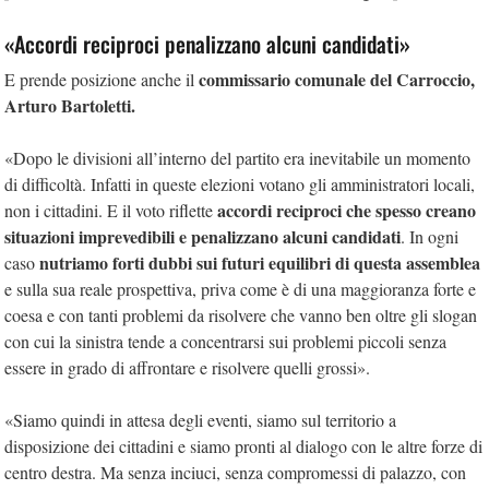
«Accordi reciproci penalizzano alcuni candidati»
commissario comunale del Carroccio,
E prende posizione anche il
Arturo Bartoletti.
«Dopo le divisioni all’interno del partito era inevitabile un momento
di difficoltà. Infatti in queste elezioni votano gli amministratori locali,
accordi reciproci che spesso creano
non i cittadini. E il voto riflette
situazioni imprevedibili e penalizzano alcuni candidati
. In ogni
nutriamo forti dubbi sui futuri equilibri di questa assemblea
caso
e sulla sua reale prospettiva, priva come è di una maggioranza forte e
coesa e con tanti problemi da risolvere che vanno ben oltre gli slogan
con cui la sinistra tende a concentrarsi sui problemi piccoli senza
essere in grado di affrontare e risolvere quelli grossi».
«Siamo quindi in attesa degli eventi, siamo sul territorio a
disposizione dei cittadini e siamo pronti al dialogo con le altre forze di
centro destra. Ma senza inciuci, senza compromessi di palazzo, con