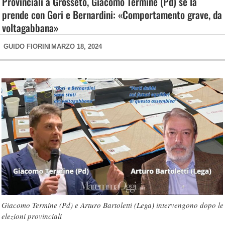
Provinciali a Grosseto, Giacomo Termine (Pd) se la
prende con Gori e Bernardini: «Comportamento grave, da
voltagabbana»
GUIDO FIORINI
MARZO 18, 2024
Giacomo Termine (Pd) e Arturo Bartoletti (Lega) intervengono dopo le
elezioni provinciali