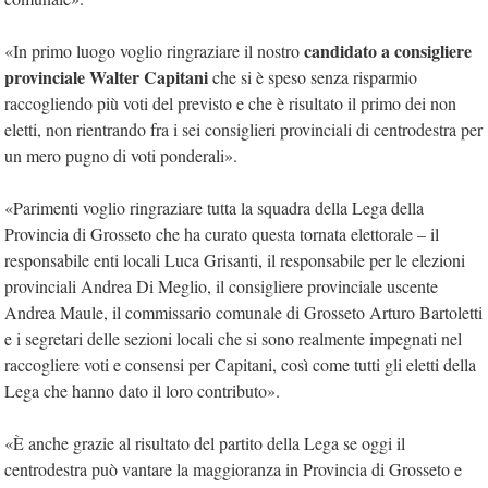
candidato a consigliere
«In primo luogo voglio ringraziare il nostro
provinciale Walter Capitani
che si è speso senza risparmio
raccogliendo più voti del previsto e che è risultato il primo dei non
eletti, non rientrando fra i sei consiglieri provinciali di centrodestra per
un mero pugno di voti ponderali».
«Parimenti voglio ringraziare tutta la squadra della Lega della
Provincia di Grosseto che ha curato questa tornata elettorale – il
responsabile enti locali Luca Grisanti, il responsabile per le elezioni
provinciali Andrea Di Meglio, il consigliere provinciale uscente
Andrea Maule, il commissario comunale di Grosseto Arturo Bartoletti
e i segretari delle sezioni locali che si sono realmente impegnati nel
raccogliere voti e consensi per Capitani, così come tutti gli eletti della
Lega che hanno dato il loro contributo».
«È anche grazie al risultato del partito della Lega se oggi il
centrodestra può vantare la maggioranza in Provincia di Grosseto e