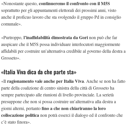
continueremo il confronto con il M5S
«Nonostante questo,
soprattutto per gli appuntamenti elettorali dei prossimi anni, visto
anche il proficuo lavoro che sta svolgendo il gruppo Pd in consiglio
comunale».
l’inaffidabilità dimostrata da Gori
«Purtroppo,
non può che far
auspicare che il M5S possa individuare interlocutori maggiormente
affidabili per costruire un’alternativa credibile al governo della destra a
Grosseto».
«Italia Viva dica da che parte sta»
ragionamento vale anche per Italia Viva
«Il
. Anche se non ha fatto
parte della coalizione di centro sinistra della città di Grosseto ha
sempre partecipato alle riunioni di livello provinciale. La serietà
presuppone che non si possa costruire un’alternativa alla destra a
fino a che non chiariranno la loro
giorni alterni, pertanto
collocazione politica
non potrà esserci il dialogo ed il confronto che
c’è stato finora».