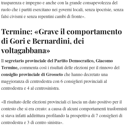
trasparenza e impegno e anche con la grande consapevolezza del
ruolo che i partiti esercitano nei governi locali, senza ipocrisie, senza
falsi civismi e senza repentini cambi di fronte».
Termine: «Grave il comportamento
di Gori e Bernardini, dei
voltagabbana»
segretario provinciale del Partito Democratico, Giacomo
Il
Termine,
commenta così i risultati delle elezioni per il rinnovo del
consiglio provinciale di Grosseto
che hanno decretato una
maggioranza di centrodestra con 6 consiglieri provinciali al
centrodestra e 4 al centrosinistra.
«Il risultato delle elezioni provinciali ci lascia un dato positivo per il
contesto che si era creato: a causa di alcuni comportamenti trasformisti
si stava infatti addirittura profilando la prospettiva di 7 consiglieri di
centrodestra e 3 di centro sinistra».