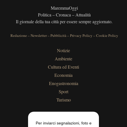
MaremmaOggi
Politica – Cronaca – Attualità
Il giornale della tua città per essere sempre aggiornato.
Redazione
–
Newsletter
–
Pubblicità
–
Privacy Policy
–
Cookie Policy
Notizie
Ambiente
Cultura ed Eventi
Economia
Enogastronomia
Sport
Turismo
Per inviarci segnalazioni, foto e