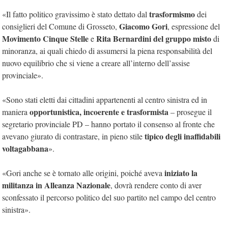
trasformismo
«Il fatto politico gravissimo è stato dettato dal
dei
Giacomo Gori
consiglieri del Comune di Grosseto,
, espressione del
Movimento Cinque Stelle
Rita Bernardini del gruppo misto
e
di
minoranza, ai quali chiedo di assumersi la piena responsabilità del
nuovo equilibrio che si viene a creare all’interno dell’assise
provinciale».
«Sono stati eletti dai cittadini appartenenti al centro sinistra ed in
opportunistica, incoerente e trasformista
maniera
– prosegue il
segretario provinciale PD – hanno portato il consenso al fronte che
tipico degli inaffidabili
avevano giurato di contrastare, in pieno stile
voltagabbana
».
iniziato la
«Gori anche se è tornato alle origini, poiché aveva
militanza in Alleanza Nazionale
, dovrà rendere conto di aver
sconfessato il percorso politico del suo partito nel campo del centro
sinistra».