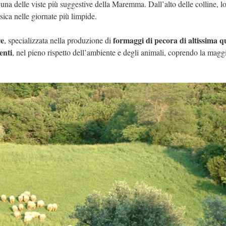
 e una delle viste più suggestive della Maremma. Dall’alto delle colline, l
sica nelle giornate più limpide.
re
formaggi di
pecora di altissima q
, specializzata nella produzione di
enti
, nel pieno rispetto
dell’ambiente e degli animali, coprendo la maggi