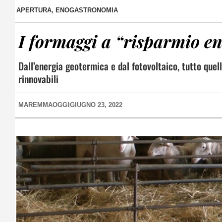
APERTURA
,
ENOGASTRONOMIA
I formaggi a “risparmio en
Dall’energia geotermica e dal fotovoltaico, tutto quel
rinnovabili
MAREMMAOGGI
GIUGNO 23, 2022