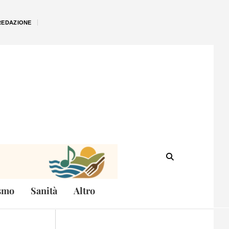
REDAZIONE
smo
Sanità
Altro