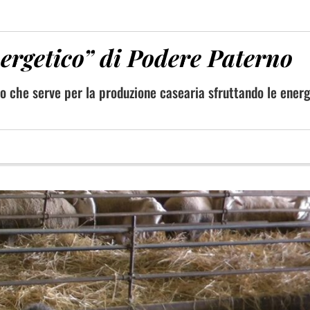
ergetico” di Podere Paterno
lo che serve per la produzione casearia sfruttando le energ