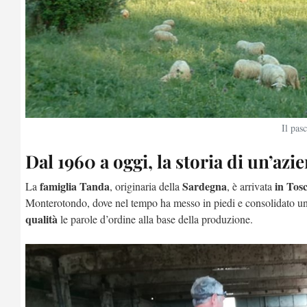
Il pas
Dal 1960 a oggi, la storia di un’azi
famiglia Tanda
Sardegna
in Tosc
La
, originaria della
, è arrivata
Monterotondo, dove nel tempo ha messo in piedi e consolidato un
qualità
le parole d’ordine alla base della produzione.