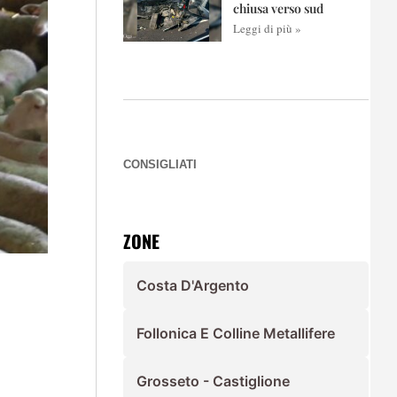
chiusa verso sud
Leggi di più »
CONSIGLIATI
ZONE
Costa D'Argento
Follonica E Colline Metallifere
Grosseto - Castiglione