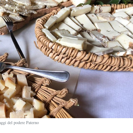
aggi del podere Paterno