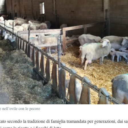
 nell’ovile con le pecore
zzato secondo la tradizione di famiglia tramandata per generazioni, dai sa
come la ricotta o i fiocchi di latte.