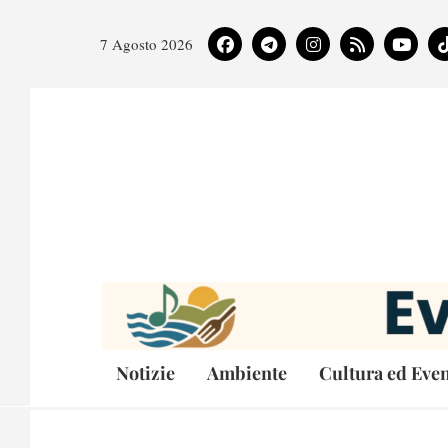
7 Agosto 2026
Notizie
Ambiente
Cultura ed Even