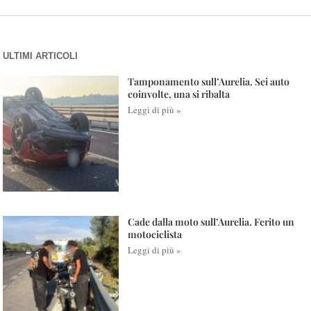
ULTIMI ARTICOLI
Tamponamento sull’Aurelia. Sei auto
coinvolte, una si ribalta
Leggi di più »
Cade dalla moto sull’Aurelia. Ferito un
motociclista
Leggi di più »