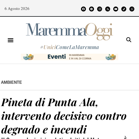
6 Agosto 2026
#
Unici
ComeLaMaremma
AMBIENTE
Pineta di Punta Ala,
intervento decisivo contro
degrado e incendi