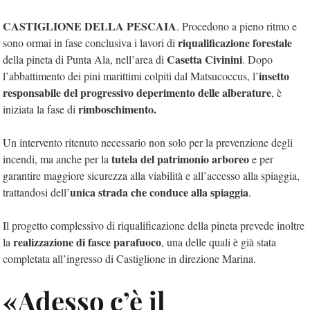
CASTIGLIONE DELLA PESCAIA
. Procedono a pieno ritmo e
riqualificazione forestale
sono ormai in fase conclusiva i lavori di
Casetta Civinini
della pineta di Punta Ala, nell’area di
. Dopo
insetto
l’abbattimento dei pini marittimi colpiti dal Matsucoccus, l’
responsabile del
progressivo deperimento delle alberature
, è
rimboschimento.
iniziata la fase di
Un intervento ritenuto necessario non solo per la prevenzione degli
tutela del patrimonio arboreo
incendi, ma anche per la
e per
garantire maggiore sicurezza alla viabilità e all’accesso alla spiaggia,
unica strada che conduce alla spiaggia
trattandosi dell’
.
Il progetto complessivo di riqualificazione della pineta prevede inoltre
realizzazione di fasce parafuoco
la
, una delle quali è già stata
completata all’ingresso di Castiglione in direzione Marina.
«Adesso c’è il