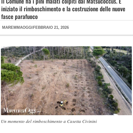
Il Comune ha i pini malati colpiti dal Matsucoccus. È
iniziato il rimboschimento e la costruzione delle nuove
fasce parafuoco
MAREMMAOGGI
FEBBRAIO 21, 2026
Un momento del rimboschimento a Casetta Civinini