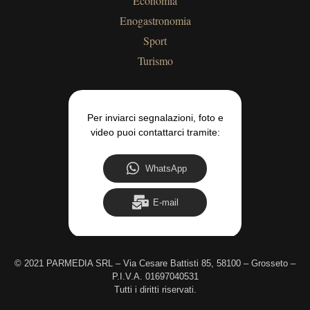
Economia
Enogastronomia
Sport
Turismo
Per inviarci segnalazioni, foto e
video puoi contattarci tramite:
WhatsApp
E-mail
©
2021 PARMEDIA SRL – Via Cesare Battisti 85, 58100 – Grosseto –
P.I.V.A. 01697040531
Tutti i diritti riservati.