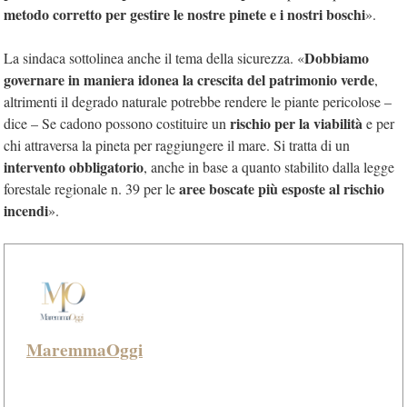
metodo corretto per gestire le nostre pinete e i nostri boschi
».
Dobbiamo
La sindaca sottolinea anche il tema della sicurezza. «
governare in maniera idonea la crescita del patrimonio verde
,
altrimenti il degrado naturale potrebbe rendere le piante pericolose –
rischio per la viabilità
dice – Se cadono possono costituire un
e per
chi attraversa la pineta per raggiungere il mare. Si tratta di un
intervento obbligatorio
, anche in base a quanto stabilito dalla legge
aree boscate più esposte al rischio
forestale regionale n. 39 per le
incendi
».
MaremmaOggi