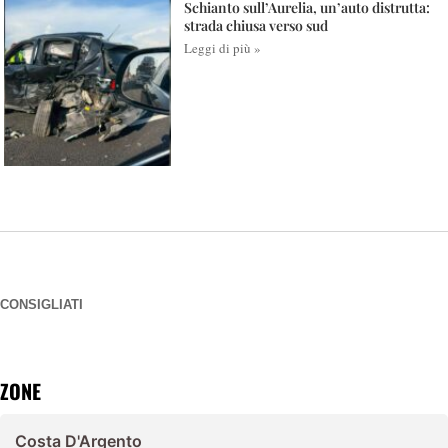
Schianto sull’Aurelia, un’auto distrutta:
strada chiusa verso sud
Leggi di più »
CONSIGLIATI
ZONE
Costa D'Argento