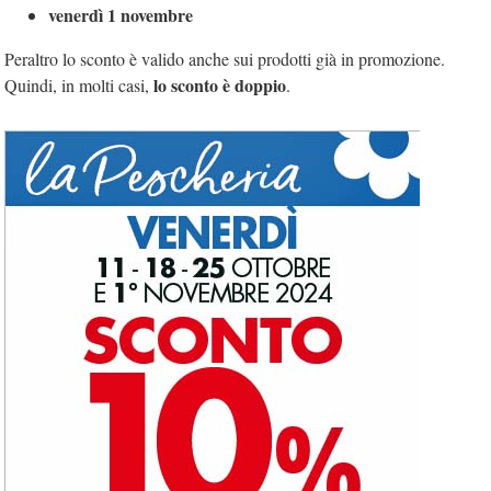
venerdì 1 novembre
Peraltro lo sconto è valido anche sui prodotti già in promozione.
lo sconto è doppio
Quindi, in molti casi,
.