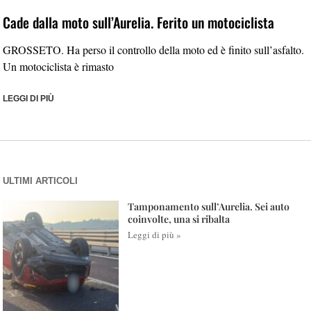
Cade dalla moto sull’Aurelia. Ferito un motociclista
GROSSETO. Ha perso il controllo della moto ed è finito sull’asfalto.
Un motociclista è rimasto
LEGGI DI PIÙ
ULTIMI ARTICOLI
Tamponamento sull’Aurelia. Sei auto
coinvolte, una si ribalta
Leggi di più »