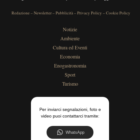
Redazione
–
Newsletter
–
Pubblicità
–
Privacy Policy
–
Cookie Policy
Notizie
Ambiente
Cultura ed Eventi
Economia
Enogastronomia
Sport
Turismo
Per inviarci segnalazioni, foto e
video puoi contattarci tramite:
WhatsApp