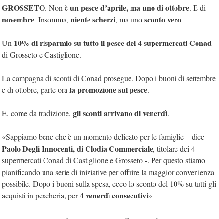
GROSSETO
un pesce d’aprile, ma uno di ottobre
. Non è
. E di
novembre
niente scherzi
sconto vero
. Insomma,
, ma uno
.
10% di risparmio su tutto il pesce dei 4 supermercati Conad
Un
di Grosseto e Castiglione.
La campagna di sconti di Conad prosegue. Dopo i buoni di settembre
la promozione sul pesce
e di ottobre, parte ora
.
gli sconti arrivano di venerdì
E, come da tradizione,
.
«Sappiamo bene che è un momento delicato per le famiglie – dice
Paolo Degli Innocenti, di Clodia Commerciale
, titolare dei 4
supermercati Conad di Castiglione e Grosseto -. Per questo stiamo
pianificando una serie di iniziative per offrire la maggior convenienza
possibile. Dopo i buoni sulla spesa, ecco lo sconto del 10% su tutti gli
4 venerdì consecutivi
acquisti in pescheria, per
».