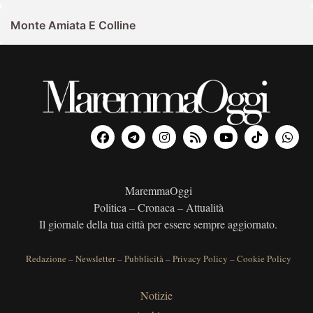
Monte Amiata E Colline
MaremmaOggi
Politica – Cronaca – Attualità
Il giornale della tua città per essere sempre aggiornato.
Redazione
–
Newsletter
–
Pubblicità
–
Privacy Policy
–
Cookie Policy
Notizie