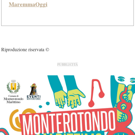
MaremmaOggi
Riproduzione riservata ©
PUBBLICITÀ