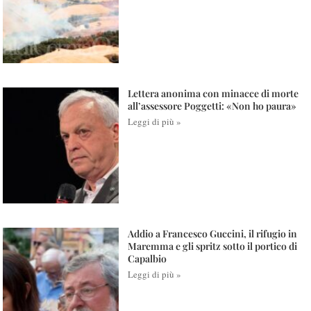
Lettera anonima con minacce di morte
all’assessore Poggetti: «Non ho paura»
Leggi di più »
Addio a Francesco Guccini, il rifugio in
Maremma e gli spritz sotto il portico di
Capalbio
Leggi di più »