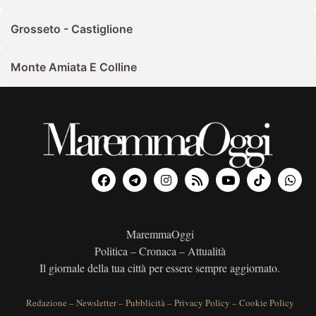
Grosseto - Castiglione
Monte Amiata E Colline
MaremmaOggi
Politica – Cronaca – Attualità
Il giornale della tua città per essere sempre aggiornato.
Redazione
–
Newsletter
–
Pubblicità
–
Privacy Policy
–
Cookie Policy