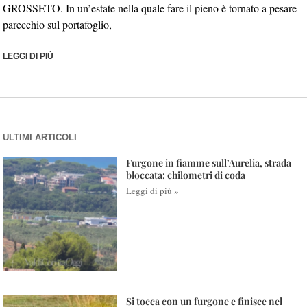
GROSSETO. In un’estate nella quale fare il pieno è tornato a pesare
parecchio sul portafoglio,
LEGGI DI PIÙ
ULTIMI ARTICOLI
Furgone in fiamme sull’Aurelia, strada
bloccata: chilometri di coda
Leggi di più »
Si tocca con un furgone e finisce nel