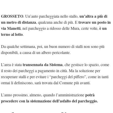
GROSSETO
un’altra a più di
. Un’auto parcheggiata nello stallo,
un metro di distanza
trovare un posto in
, qualcuna anche di più. E
via Manetti
è un
, nel parcheggio a ridosso delle Mura, certe volte,
terno al lotto
.
Da qualche settimana, poi, un buon numero di stalli non sono più
disponibili, a causa di un albero pericolante.
transennata da Sistema
L’area è stata
, che gestisce lo spazio, come
il resto dei parcheggi a pagamento in città. Ma la soluzione per
recuperare stalli e per evitare i “parcheggi del piffero”, come in tanti
ormai li definiscono, sarà trovata dal Comune più avanti.
potrà
L’anno prossimo, almeno, quando l’amministrazione
procedere con la sistemazione dell’asfalto del parcheggio.