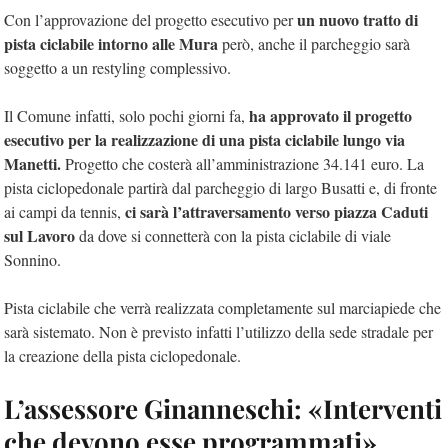
un nuovo tratto di
Con l’approvazione del progetto esecutivo per
pista ciclabile intorno alle Mura
però, anche il parcheggio sarà
soggetto a un restyling complessivo.
ha approvato il progetto
Il Comune infatti, solo pochi giorni fa,
esecutivo per la realizzazione di una pista ciclabile lungo via
Manetti.
Progetto che costerà all’amministrazione 34.141 euro. La
pista ciclopedonale partirà dal parcheggio di largo Busatti e, di fronte
ci sarà l’attraversamento verso piazza Caduti
ai campi da tennis,
sul Lavoro
da dove si connetterà con la pista ciclabile di viale
Sonnino.
Pista ciclabile che verrà realizzata completamente sul marciapiede che
sarà sistemato. Non è previsto infatti l’utilizzo della sede stradale per
la creazione della pista ciclopedonale.
L’assessore Ginanneschi: «Interventi
che devono esse programmati»