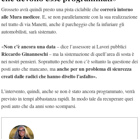
correrà intorno
Grosseto avrà quindi presto una pista ciclabile che
alle Mura medicee
. E, se non parallelamente con la sua realizzazione
nel tratto di via Manetti, anche il parcheggio che fa infuriare gli
automobilisti, sarà sistemato.
Non c’è ancora una data
«
– dice l’assessore ai Lavori pubblici
Riccardo Ginanneschi
– ma la sistemazione di quell’area di sosta è
nei nostri pensieri. Soprattutto perché non c’è soltanto la questione dei
anche per un problema di sicurezza
posti auto che mancano, ma
creati dalle radici che hanno divelto l’asfalto».
L’intervento, quindi, anche se non è stato ancora programmato, verrà
previsto in tempi abbastanza rapidi. In modo tale da recuperare quei
posti auto che da anni sono scomparsi.