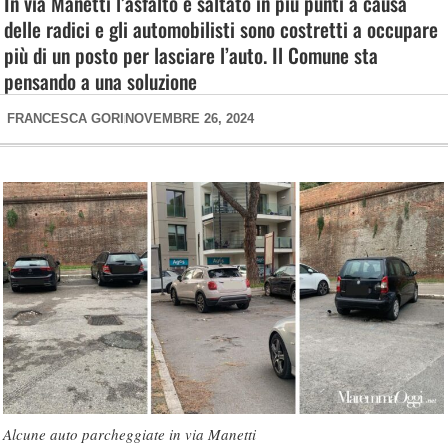
In via Manetti l’asfalto è saltato in più punti a causa
delle radici e gli automobilisti sono costretti a occupare
più di un posto per lasciare l’auto. Il Comune sta
pensando a una soluzione
FRANCESCA GORI
NOVEMBRE 26, 2024
Alcune auto parcheggiate in via Manetti