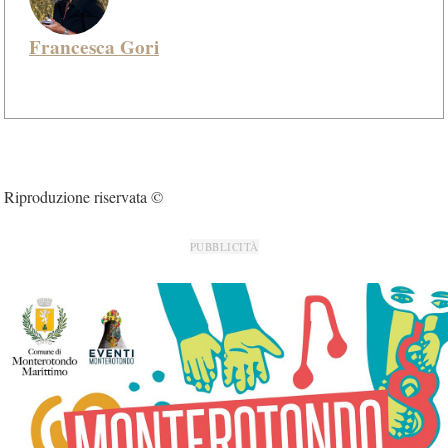
Francesca Gori
Riproduzione riservata ©
PUBBLICITÀ