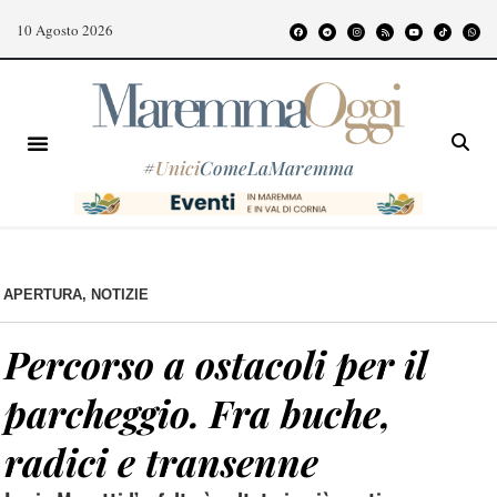
10 Agosto 2026
#
Unici
ComeLaMaremma
APERTURA
,
NOTIZIE
Percorso a ostacoli per il
parcheggio. Fra buche,
radici e transenne