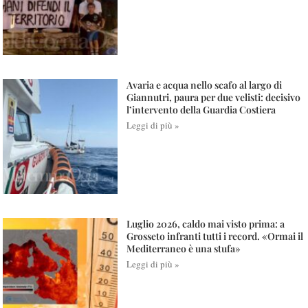
Avaria e acqua nello scafo al largo di
Giannutri, paura per due velisti: decisivo
l’intervento della Guardia Costiera
Leggi di più »
Luglio 2026, caldo mai visto prima: a
Grosseto infranti tutti i record. «Ormai il
Mediterraneo è una stufa»
Leggi di più »