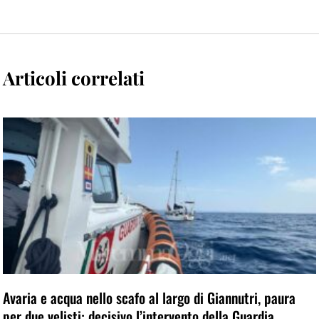
Articoli correlati
Avaria e acqua nello scafo al largo di Giannutri, paura
per due velisti: decisivo l’intervento della Guardia