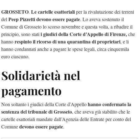
GROSSETO
Le cartelle esattoriali
.
per la rivalutazione dei terreni
Peep Pizzetti devono essere pagate
del
. Lo aveva sostenuto il
Comune di Grosseto lo scorso novembre e questa volta, a ribadire il
i giudici della Corte d’Appello di Firenze,
principio, sono stati
che
respinto il ricorso di una quarantina di proprietari
hanno
, e li
hanno condannati anche a pagare le spese legali, circa cinquemila
euro ciascuno.
Solidarietà nel
pagamento
hanno confermato la
Non soltanto i giudici della Corte d’Appello
sentenza del tribunale di Grosseto
, che aveva già stabilito che le
cartelle esattoriali mandate dall’Agenzia delle Entrate per conto del
devono essere pagate
Comune
.