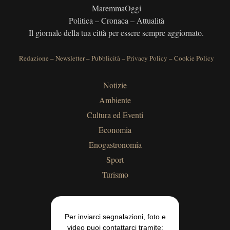
MaremmaOggi
Politica – Cronaca – Attualità
Il giornale della tua città per essere sempre aggiornato.
Redazione
–
Newsletter
–
Pubblicità
–
Privacy Policy
–
Cookie Policy
Notizie
Ambiente
Cultura ed Eventi
Economia
Enogastronomia
Sport
Turismo
Per inviarci segnalazioni, foto e
video puoi contattarci tramite: