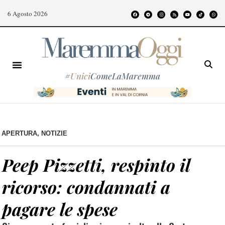
6 Agosto 2026
#
Unici
ComeLaMaremma
APERTURA
,
NOTIZIE
Peep Pizzetti, respinto il
ricorso: condannati a
pagare le spese