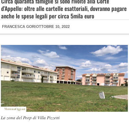
Circa quaranta famiglie si sono rivolte alla Corte
d’Appello: oltre alle cartelle esattoriali, dovranno pagare
anche le spese legali per circa 5mila euro
FRANCESCA GORI
OTTOBRE 10, 2022
La zona del Peep di Villa Pizzetti