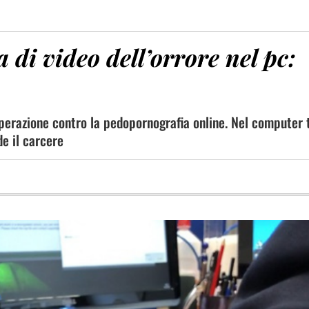
 di video dell’orrore nel pc:
 operazione contro la pedopornografia online. Nel computer 
de il carcere