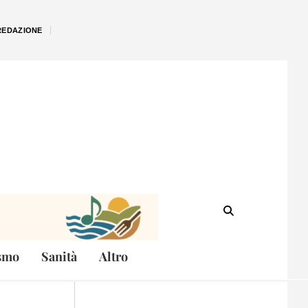
REDAZIONE
smo
Sanità
Altro