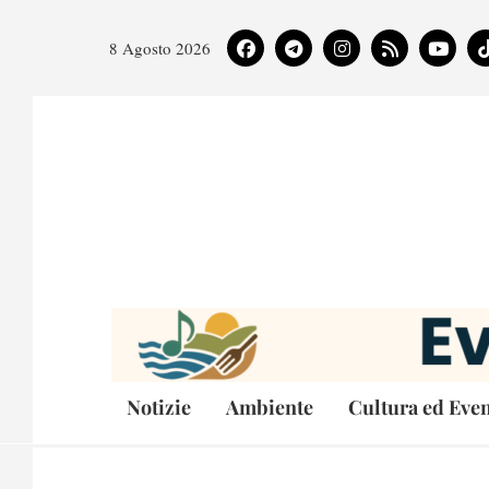
8 Agosto 2026
Notizie
Ambiente
Cultura ed Even