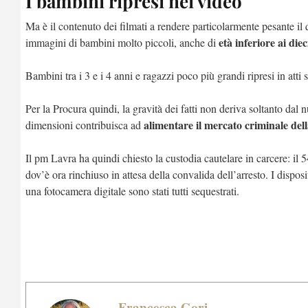
I bambini ripresi nei video
Ma è il contenuto dei filmati a rendere particolarmente pesante il 
età inferiore ai diec
immagini di bambini molto piccoli, anche di
Bambini tra i 3 e i 4 anni e ragazzi poco più grandi ripresi in att
Per la Procura quindi, la gravità dei fatti non deriva soltanto dal
alimentare il mercato criminale del
dimensioni contribuisca ad
Il pm Lavra ha quindi chiesto la custodia cautelare in carcere: il 5
dov’è ora rinchiuso in attesa della convalida dell’arresto. I disposit
una fotocamera digitale sono stati tutti sequestrati.
Francesca Gori