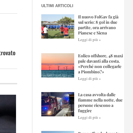
ULTIMI ARTICOLI
Il nuovo FolGav fa già
sul serio: 8 gol in due
partite, ora arrivano
Pianese e Siena
Leggi di più »
trovato
Eolico offshore, 48 maxi
pale davanti alla costa.
«Perché non collegarle
a Piombino?»
Leggi di più »
La casa avvolta dalle
fiamme nella notte, due
persone riescono a
fuggire
Leggi di più »