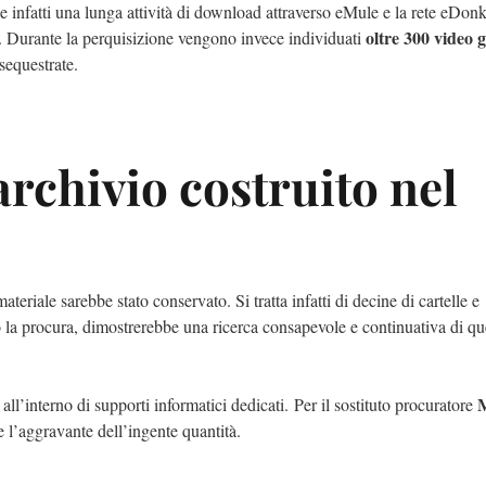
uisce infatti una lunga attività di download attraverso eMule e la rete eDon
oltre 300 video g
. Durante la perquisizione vengono invece individuati
sequestrate.
l’archivio costruito nel
ateriale sarebbe stato conservato. Si tratta infatti di decine di cartelle e
o la procura, dimostrerebbe una ricerca consapevole e continuativa di que
 all’interno di supporti informatici dedicati. Per il sostituto procuratore
e l’aggravante dell’ingente quantità.