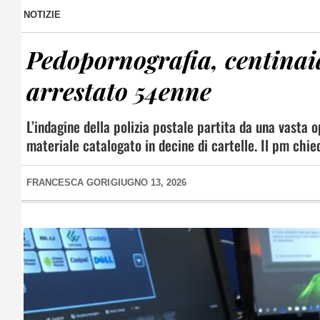
NOTIZIE
Pedopornografia, centinaia
arrestato 54enne
L’indagine della polizia postale partita da una vasta
materiale catalogato in decine di cartelle. Il pm chie
FRANCESCA GORI
GIUGNO 13, 2026