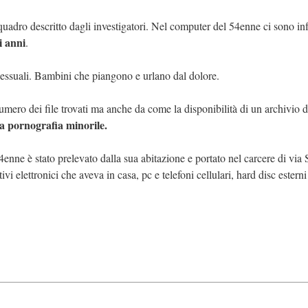
quadro descritto dagli investigatori. Nel computer del 54enne ci sono inf
i anni
.
i sessuali. Bambini che piangono e urlano dal dolore.
 numero dei file trovati ma anche da come la disponibilità di un archivio d
la pornografia minorile.
4enne è stato prelevato dalla sua abitazione e portato nel carcere di via S
ivi elettronici che aveva in casa, pc e telefoni cellulari, hard disc estern