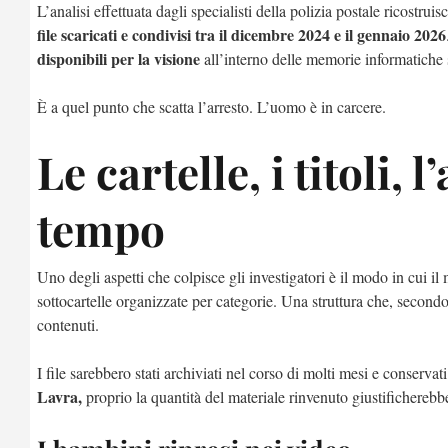
L’analisi effettuata dagli specialisti della polizia postale ricostr
file scaricati e condivisi tra il dicembre 2024 e il gennaio 2026
disponibili per la visione
all’interno delle memorie informatiche 
È a quel punto che scatta l’arresto. L’uomo è in carcere.
Le cartelle, i titoli, 
tempo
Uno degli aspetti che colpisce gli investigatori è il modo in cui il m
sottocartelle organizzate per categorie. Una struttura che, second
contenuti.
I file sarebbero stati archiviati nel corso di molti mesi e conservati
Lavra,
proprio la quantità del materiale rinvenuto giustificherebb