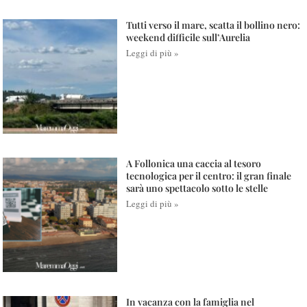
Tutti verso il mare, scatta il bollino nero:
weekend difficile sull’Aurelia
Leggi di più »
A Follonica una caccia al tesoro
tecnologica per il centro: il gran finale
sarà uno spettacolo sotto le stelle
Leggi di più »
In vacanza con la famiglia nel