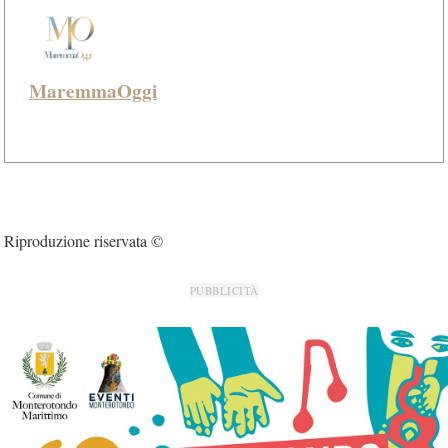
MaremmaOggi
Riproduzione riservata ©
PUBBLICITÀ