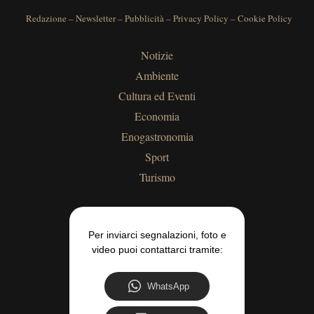
Redazione
–
Newsletter
–
Pubblicità
–
Privacy Policy
–
Cookie Policy
Notizie
Ambiente
Cultura ed Eventi
Economia
Enogastronomia
Sport
Turismo
Per inviarci segnalazioni, foto e
video puoi contattarci tramite:
WhatsApp