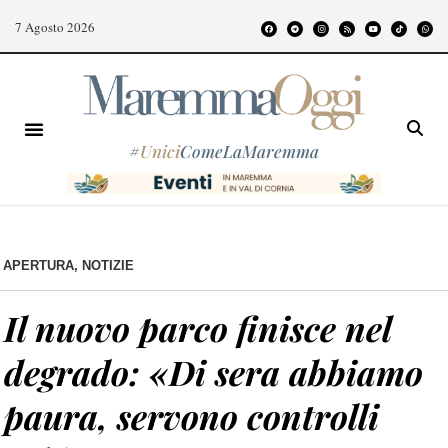
7 Agosto 2026
#
Unici
ComeLaMaremma
APERTURA
,
NOTIZIE
Il nuovo parco finisce nel
degrado: «Di sera abbiamo
paura, servono controlli