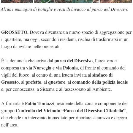
Alcune immagini di bottiglie e resti di bivacco al parco del Diversivo
GROSSETO.
Doveva diventare un nuovo spazio di aggregazione per
il quartiere, ma oggi, secondo i residenti, rischia di trasformarsi in un
luogo da evitare nelle ore serali.
parco del Diversivo
È la denuncia che arriva dal
, l’area verde
via Norvegia e via Polonia
compresa tra
, di fronte al comando dei
sindaco di
vigili del fuoco, al centro di una lettera inviata al
Grosseto
prefetto
questore
comando della polizia locale
, al
, al
, al
e, per conoscenza, a Sistema e all’assessorato all’Ambiente.
Fabio Toniazzi
A firmarla è
, residente della zona e componente del
Controllo del Vicinato “Parco del Diversivo Cittadella”
gruppo
,
che chiede un intervento immediato per riportare sicurezza e decoro
nell’area.