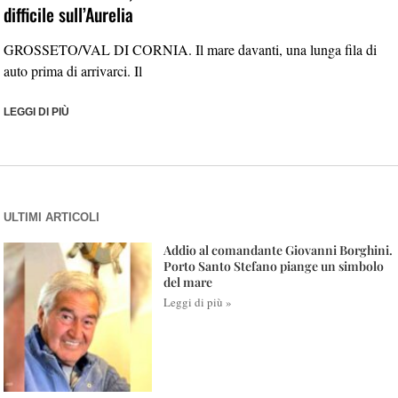
difficile sull’Aurelia
GROSSETO/VAL DI CORNIA. Il mare davanti, una lunga fila di
auto prima di arrivarci. Il
LEGGI DI PIÙ
ULTIMI ARTICOLI
Addio al comandante Giovanni Borghini.
Porto Santo Stefano piange un simbolo
del mare
Leggi di più »