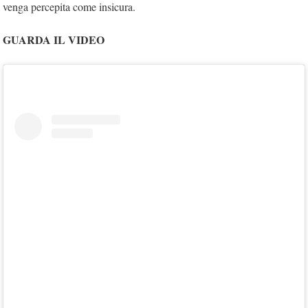
venga percepita come insicura.
GUARDA IL VIDEO