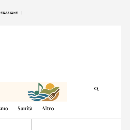
REDAZIONE
smo
Sanità
Altro