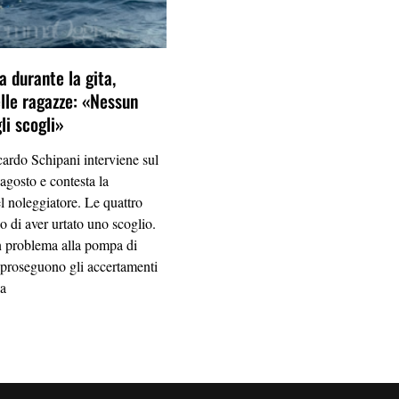
a durante la gita,
elle ragazze: «Nessun
li scogli»
ardo Schipani interviene sul
agosto e contesta la
el noleggiatore. Le quattro
 di aver urtato uno scoglio.
un problema alla pompa di
 proseguono gli accertamenti
ia