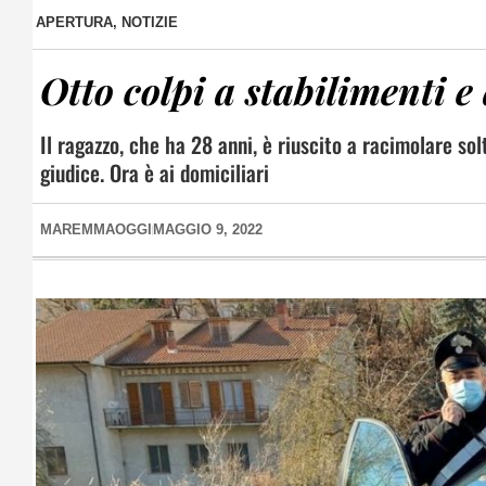
APERTURA
,
NOTIZIE
Otto colpi a stabilimenti e
Il ragazzo, che ha 28 anni, è riuscito a racimolare sol
giudice. Ora è ai domiciliari
MAREMMAOGGI
MAGGIO 9, 2022