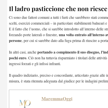
Il ladro pasticcione che non riesce
Ci sono due fattori comuni a tutti i furti che sarebbero stati com
scelti, esercizi commerciali – in particolare stabilimenti balneari e
E il fatto che l’uomo, che si sarebbe introdotto all’interno delle s
una volta entrato all’interno a
forzando porte laterali o finestre,
persone
, per cui si sarebbe dato alla fuga prima di riuscire a port
portando a compimento il suo disegno, l’ind
In altri casi, anche
pochi euro
. Ciò non ha tuttavia risparmiato i titolari delle attivi
ingressi forzati e gli infissi infranti.
Il quadro indiziario, preciso e concordante, articolato grazie alle 
misura, è stata ritenuta adeguata dal giudice per le indagini prelim
MaremmaOggi