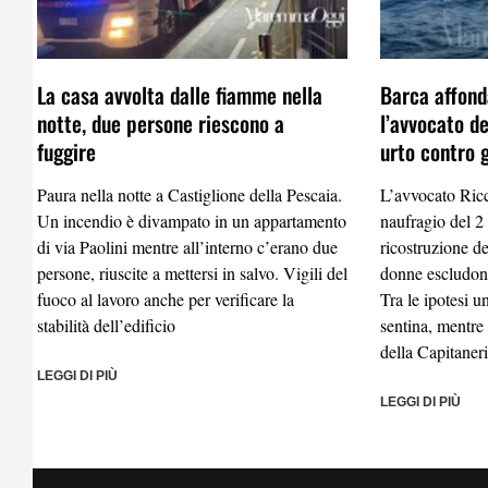
La casa avvolta dalle fiamme nella
Barca affond
notte, due persone riescono a
l’avvocato d
fuggire
urto contro g
Paura nella notte a Castiglione della Pescaia.
L’avvocato Ricc
Un incendio è divampato in un appartamento
naufragio del 2 
di via Paolini mentre all’interno c’erano due
ricostruzione d
persone, riuscite a mettersi in salvo. Vigili del
donne escludono
fuoco al lavoro anche per verificare la
Tra le ipotesi 
stabilità dell’edificio
sentina, mentre
della Capitaner
LEGGI DI PIÙ
LEGGI DI PIÙ