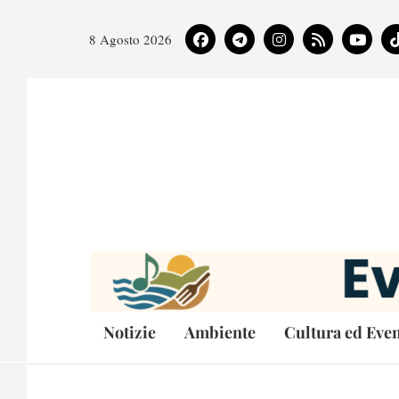
8 Agosto 2026
Notizie
Ambiente
Cultura ed Even