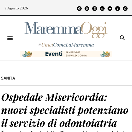
8 Agosto 2026
#
Unici
ComeLaMaremma
SANITÀ
Ospedale Misericordia:
nuovi specialisti potenziano
il servizio di odontoiatria