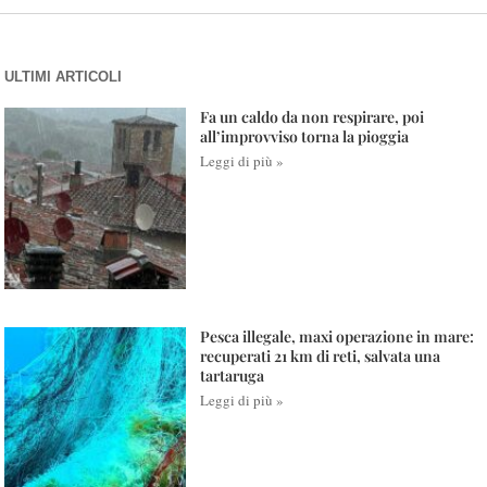
ULTIMI ARTICOLI
Fa un caldo da non respirare, poi
all’improvviso torna la pioggia
Leggi di più »
Pesca illegale, maxi operazione in mare:
recuperati 21 km di reti, salvata una
tartaruga
Leggi di più »