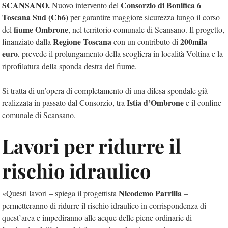
SCANSANO.
Consorzio di Bonifica 6
Nuovo intervento del
Toscana Sud (Cb6)
per garantire maggiore sicurezza lungo il corso
fiume Ombrone
del
, nel territorio comunale di Scansano. Il progetto,
Regione Toscana
200mila
finanziato dalla
con un contributo di
euro
, prevede il prolungamento della scogliera in località Voltina e la
riprofilatura della sponda destra del fiume.
Si tratta di un’opera di completamento di una difesa spondale già
Istia d’Ombrone
realizzata in passato dal Consorzio, tra
e il confine
comunale di Scansano.
Lavori per ridurre il
rischio idraulico
Nicodemo Parrilla
«Questi lavori – spiega il progettista
–
permetteranno di ridurre il rischio idraulico in corrispondenza di
quest’area e impediranno alle acque delle piene ordinarie di