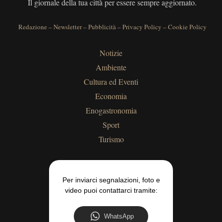
Il giornale della tua città per essere sempre aggiornato.
Redazione
–
Newsletter
–
Pubblicità
–
Privacy Policy
–
Cookie Policy
Notizie
Ambiente
Cultura ed Eventi
Economia
Enogastronomia
Sport
Turismo
Per inviarci segnalazioni, foto e
video puoi contattarci tramite:
WhatsApp