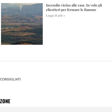
Incendio vicino alle case. In volo gli
elicotteri per fermare le fiamme
Leggi di più »
CONSIGLIATI
ZONE