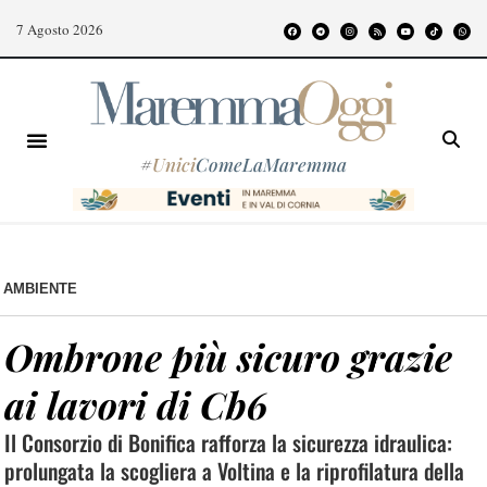
7 Agosto 2026
#
Unici
ComeLaMaremma
AMBIENTE
Ombrone più sicuro grazie
ai lavori di Cb6
Il Consorzio di Bonifica rafforza la sicurezza idraulica:
prolungata la scogliera a Voltina e la riprofilatura della