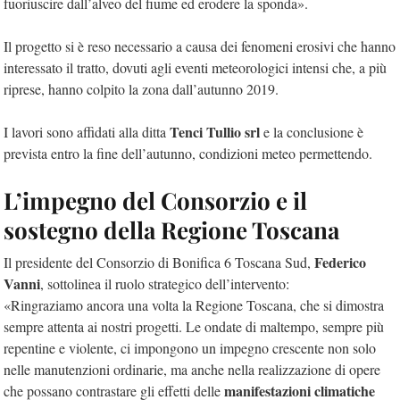
fuoriuscire dall’alveo del fiume ed erodere la sponda».
Il progetto si è reso necessario a causa dei fenomeni erosivi che hanno
interessato il tratto, dovuti agli eventi meteorologici intensi che, a più
riprese, hanno colpito la zona dall’autunno 2019.
Tenci Tullio srl
I lavori sono affidati alla ditta
e la conclusione è
prevista entro la fine dell’autunno, condizioni meteo permettendo.
L’impegno del Consorzio e il
sostegno della Regione Toscana
Federico
Il presidente del Consorzio di Bonifica 6 Toscana Sud,
Vanni
, sottolinea il ruolo strategico dell’intervento:
«Ringraziamo ancora una volta la Regione Toscana, che si dimostra
sempre attenta ai nostri progetti. Le ondate di maltempo, sempre più
repentine e violente, ci impongono un impegno crescente non solo
nelle manutenzioni ordinarie, ma anche nella realizzazione di opere
manifestazioni climatiche
che possano contrastare gli effetti delle