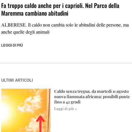
Fa troppo caldo anche per i caprioli. Nel Parco della
Maremma cambiano abitudini
ALBERESE. Il caldo non cambia solo le abitudini delle persone, ma
anche quelle degli animali
LEGGI DI PIÙ
ULTIMI ARTICOLI
Caldo senza tregua, da martedì 11 agosto
nuova fiammata africana: possibili punte
fino a 42 gradi
Leggi di più »