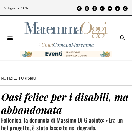
9 Agosto 2026
#
Unici
ComeLaMaremma
NOTIZIE
,
TURISMO
Oasi felice per i disabili, ma
abbandonata
Follonica, la denuncia di Massimo Di Giacinto: «Era un
bel progetto, è stato lasciato nel degrado,