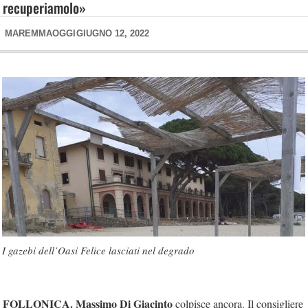
recuperiamolo»
MAREMMAOGGI
GIUGNO 12, 2022
I gazebi dell’Oasi Felice lasciati nel degrado
FOLLONICA.
Massimo Di Giacinto
colpisce ancora. Il consigliere