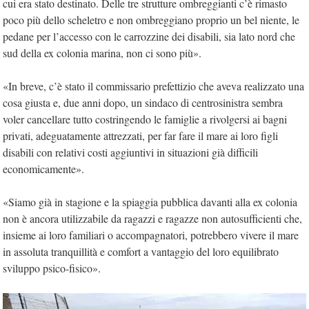
cui era stato destinato. Delle tre strutture ombreggianti c’è rimasto
poco più dello scheletro e non ombreggiano proprio un bel niente, le
pedane per l’accesso con le carrozzine dei disabili, sia lato nord che
sud della ex colonia marina, non ci sono più».
«In breve, c’è stato il commissario prefettizio che aveva realizzato una
cosa giusta e, due anni dopo, un sindaco di centrosinistra sembra
voler cancellare tutto costringendo le famiglie a rivolgersi ai bagni
privati, adeguatamente attrezzati, per far fare il mare ai loro figli
disabili con relativi costi aggiuntivi in situazioni già difficili
economicamente».
«Siamo già in stagione e la spiaggia pubblica davanti alla ex colonia
non è ancora utilizzabile da ragazzi e ragazze non autosufficienti che,
insieme ai loro familiari o accompagnatori, potrebbero vivere il mare
in assoluta tranquillità e comfort a vantaggio del loro equilibrato
sviluppo psico-fisico».