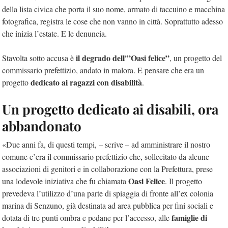
della lista civica che porta il suo nome, armato di taccuino e macchina
fotografica, registra le cose che non vanno in città. Soprattutto adesso
che inizia l’estate. E le denuncia.
il degrado dell'”Oasi felice”
Stavolta sotto accusa è
, un progetto del
commissario prefettizio, andato in malora. E pensare che era un
dedicato ai ragazzi con disabilità
progetto
.
Un progetto dedicato ai disabili, ora
abbandonato
«Due anni fa, di questi tempi, – scrive – ad amministrare il nostro
comune c’era il commissario prefettizio che, sollecitato da alcune
associazioni di genitori e in collaborazione con la Prefettura, prese
Oasi Felice
una lodevole iniziativa che fu chiamata
. Il progetto
prevedeva l’utilizzo d’una parte di spiaggia di fronte all’ex colonia
marina di Senzuno, già destinata ad area pubblica per fini sociali e
famiglie di
dotata di tre punti ombra e pedane per l’accesso, alle