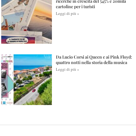
ricerche in crescita del 545% e 20mila
cartoline per i turisti
Leggi di più »
Da Lucio Corsi ai Queen e ai Pink Floyd:
quattro notti nella storia della musica
Leggi di più »