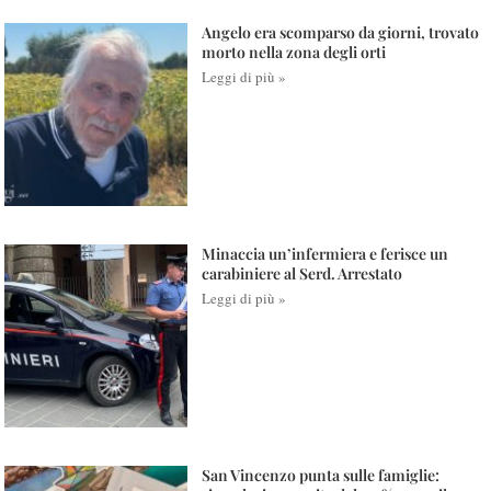
Angelo era scomparso da giorni, trovato
morto nella zona degli orti
Leggi di più »
Minaccia un’infermiera e ferisce un
carabiniere al Serd. Arrestato
Leggi di più »
San Vincenzo punta sulle famiglie: