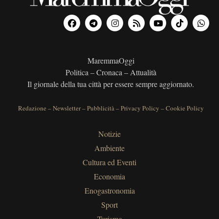
MaremmaOggi
Politica – Cronaca – Attualità
Il giornale della tua città per essere sempre aggiornato.
Redazione
–
Newsletter
–
Pubblicità
–
Privacy Policy
–
Cookie Policy
Notizie
Ambiente
Cultura ed Eventi
Economia
Enogastronomia
Sport
Turismo