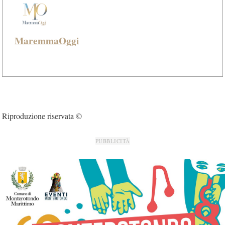
MaremmaOggi
Riproduzione riservata ©
PUBBLICITÀ