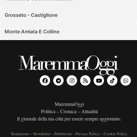
Grosseto - Castiglione
Monte Amiata E Colline
MaremmaOggi
Politica – Cronaca – Attualità
Il giornale della tua città per essere sempre aggiornato.
Redazione
–
Newsletter
–
Pubblicità
–
Privacy Policy
–
Cookie Policy