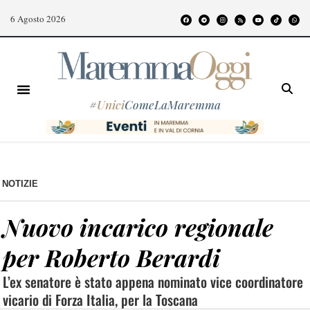
6 Agosto 2026
#
Unici
ComeLaMaremma
NOTIZIE
Nuovo incarico regionale
per Roberto Berardi
L’ex senatore è stato appena nominato vice coordinatore
vicario di Forza Italia, per la Toscana