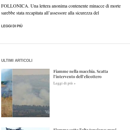
FOLLONICA. Una lettera anonima contenente minacce di morte
sarebbe stata recapitata all’assessore alla sicurezza del
LEGGI DI PIÙ
ULTIMI ARTICOLI
Fiamme nella macchia. Scatta
l’intervento dell’elicottero
Leggi di più »
Fiamme sotto l’alta tensione: maxi