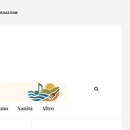
REDAZIONE
smo
Sanità
Altro