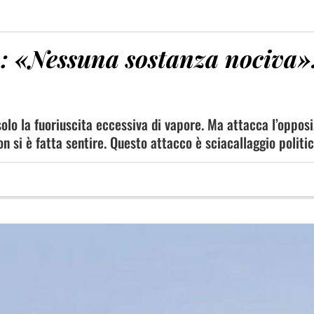
: «Nessuna sostanza nociva»
solo la fuoriuscita eccessiva di vapore. Ma attacca l’opposi
n si è fatta sentire. Questo attacco è sciacallaggio politi