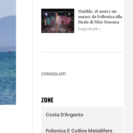
Matilde, 18 anni e un
sogno: da Follonica alla
finale di Miss Toscana
Leggi di più »
CONSIGLIATI
ZONE
Costa D'Argento
Follonica E Colline Metallifere