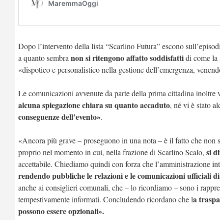
Dopo l’intervento della lista “Scarlino Futura” escono sull’episodi
non si ritengono affatto soddisfatti
a quanto sembra
di come la 
«dispotico e personalistico nella gestione dell’emergenza, venend
Le comunicazioni avvenute da parte della prima cittadina inoltre 
alcuna spiegazione chiara su quanto accaduto
, né vi è stato a
conseguenze dell’evento»
.
«Ancora più grave – proseguono in una nota – è il fatto che non si
si d
proprio nel momento in cui, nella frazione di Scarlino Scalo,
accettabile. Chiediamo quindi con forza che l’amministrazione int
rendendo pubbliche le relazioni e le comunicazioni ufficiali di A
anche ai consiglieri comunali, che – lo ricordiamo – sono i rapprese
a traspa
tempestivamente informati. Concludendo ricordano che l
possono essere opzionali».