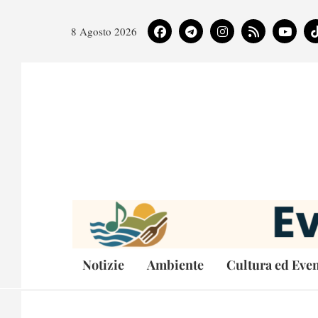
8 Agosto 2026
Notizie
Ambiente
Cultura ed Even