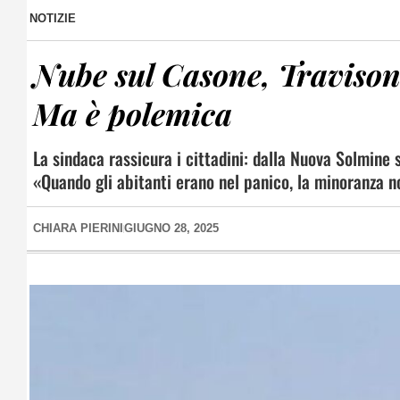
NOTIZIE
Nube sul Casone, Travison
Ma è polemica
La sindaca rassicura i cittadini: dalla Nuova Solmine 
«Quando gli abitanti erano nel panico, la minoranza no
CHIARA PIERINI
GIUGNO 28, 2025