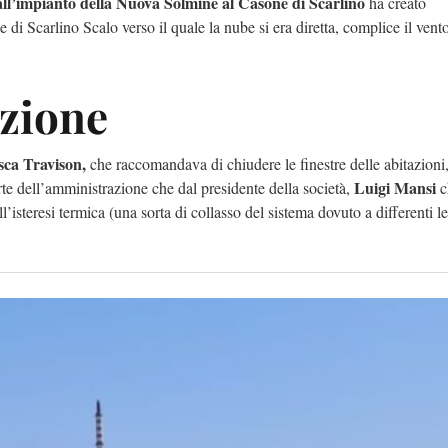
all’impianto della Nuova Solmine al Casone di Scarlino
ha creato
e di Scarlino Scalo verso il quale la nube si era diretta, complice il vent
izione
esca Travison,
che raccomandava di chiudere le finestre delle abitazioni,
Luigi Mansi
rte dell’amministrazione che dal presidente della società,
c
isteresi termica (una sorta di collasso del sistema dovuto a differenti le