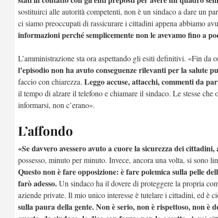
sostituirci alle autorità competenti, non è un sindaco a dare un pa
ci siamo preoccupati di rassicurare i cittadini appena abbiamo avu
informazioni perché semplicemente non le avevamo fino a po
L’amministrazione sta ora aspettando gli esiti definitivi. «Fin da 
l’episodio non ha avuto conseguenze rilevanti per la salute p
Leggo accuse, attacchi, commenti da par
faccio con chiarezza.
il tempo di alzare il telefono e chiamare il sindaco. Le stesse che
informarsi, non c’erano».
L’affondo
«Se davvero avessero avuto a cuore la sicurezza dei cittadini
possesso, minuto per minuto. Invece, ancora una volta, si sono limit
Questo non è fare opposizione: è fare polemica sulla pelle de
farò adesso.
Un sindaco ha il dovere di proteggere la propria com
aziende private. Il mio unico interesse è tutelare i cittadini, ed è
sulla paura della gente. Non è serio, non è rispettoso, non è 