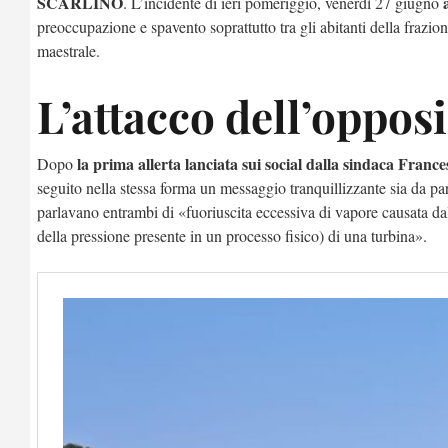
SCARLINO
. L’incidente di ieri pomeriggio, venerdì 27 giugno
preoccupazione e spavento soprattutto tra gli abitanti della frazion
maestrale.
L’attacco dell’oppos
la prima allerta lanciata sui social dalla sindaca Franc
Dopo
seguito nella stessa forma un messaggio tranquillizzante sia da pa
parlavano entrambi di «fuoriuscita eccessiva di vapore causata dall’
della pressione presente in un processo fisico) di una turbina».