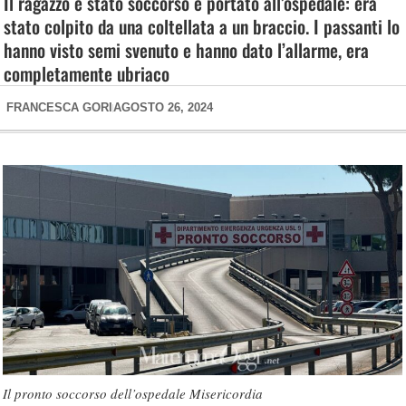
Il ragazzo è stato soccorso e portato all’ospedale: era
stato colpito da una coltellata a un braccio. I passanti lo
hanno visto semi svenuto e hanno dato l’allarme, era
completamente ubriaco
FRANCESCA GORI
AGOSTO 26, 2024
Il pronto soccorso dell’ospedale Misericordia