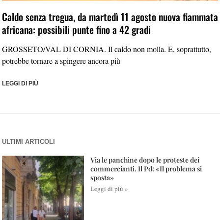
Caldo senza tregua, da martedì 11 agosto nuova fiammata
africana: possibili punte fino a 42 gradi
GROSSETO/VAL DI CORNIA. Il caldo non molla. E, soprattutto,
potrebbe tornare a spingere ancora più
LEGGI DI PIÙ
ULTIMI ARTICOLI
Via le panchine dopo le proteste dei
commercianti. Il Pd: «Il problema si
sposta»
Leggi di più »