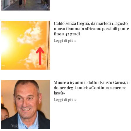
Caldo senza tregua, da martedì 11 agosto
nuova fiammata africana: possibili punte
fino a 42 gradi
Leggi di più »
Muore a 65 anni il dottor Fausto Garosi, il
dolore degli amici: «Continua a correre
lassù»
Leggi di più »