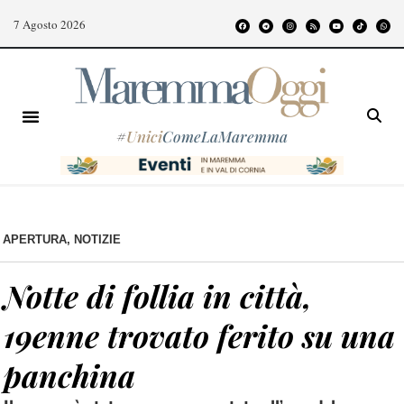
7 Agosto 2026
#
Unici
ComeLaMaremma
APERTURA
,
NOTIZIE
Notte di follia in città,
19enne trovato ferito su una
panchina