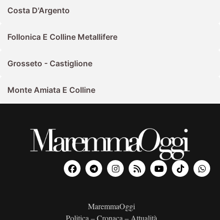
Costa D'Argento
Follonica E Colline Metallifere
Grosseto - Castiglione
Monte Amiata E Colline
MaremmaOggi
Politica – Cronaca – Attualità