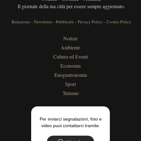
Il giornale della tua città per essere sempre aggiornato.
Redazione
–
Newsletter
–
Pubblicità
–
Privacy Policy
–
Cookie Policy
Notizie
Ambiente
Cultura ed Eventi
Economia
Enogastronomia
Sport
Turismo
Per inviarci segnalazioni, foto e
video puoi contattarci tramite: