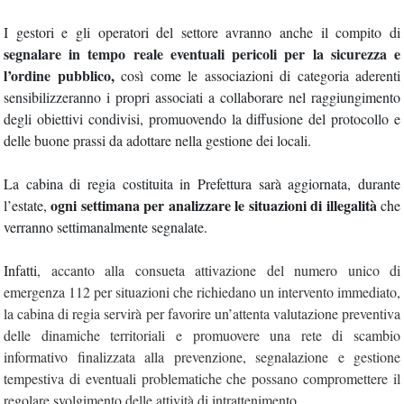
I gestori e gli operatori del settore avranno anche il compito di
segnalare in tempo reale eventuali pericoli per la sicurezza e
l’ordine pubblico,
così come le
associazioni di categoria aderenti
sensibilizzeranno i propri associati a collaborare nel raggiungimento
degli obiettivi condivisi, promuovendo la diffusione del protocollo e
delle buone prassi da adottare nella gestione dei locali.
La cabina di regia costituita in Prefettura sarà aggiornata, durante
ogni settimana per analizzare le situazioni di illegalità
l’estate,
che
verranno settimanalmente segnalate.
Infatti
, accanto alla consueta attivazione del numero unico di
emergenza 112 per situazioni che richiedano un intervento immediato,
la cabina di regia servirà per favorire un’attenta valutazione preventiva
delle dinamiche territoriali e promuovere una rete di scambio
informativo finalizzata alla prevenzione, segnalazione e gestione
tempestiva di eventuali problematiche che possano compromettere il
regolare svolgimento delle attività di intrattenimento.