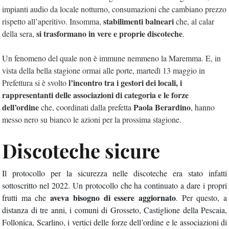
impianti audio da locale notturno, consumazioni che cambiano prezzo
stabilimenti balneari
rispetto all’aperitivo. Insomma,
che, al calar
si trasformano in vere e proprie discoteche
della sera,
.
Un fenomeno del quale non è immune nemmeno la Maremma. E, in
vista della bella stagione ormai alle porte, martedì 13 maggio in
l’incontro tra i gestori dei locali, i
Prefettura si è svolto
rappresentanti delle associazioni di categoria e le forze
dell’ordine
Paola Berardino
che, coordinati dalla prefetta
, hanno
messo nero su bianco le azioni per la prossima stagione.
Discoteche sicure
Il protocollo per la sicurezza nelle discoteche era stato infatti
sottoscritto nel 2022. Un protocollo che ha continuato a dare i propri
aveva bisogno di essere aggiornato
frutti ma che
. Per questo,
a
distanza di tre anni, i comuni di
Grosseto, Castiglione della Pescaia,
Follonica, Scarlino, i vertici delle forze dell’ordine e le associazioni di