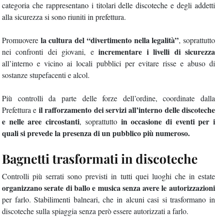
categoria che rappresentano i titolari delle discoteche e degli addetti
alla sicurezza si sono riuniti in prefettura.
la cultura del “divertimento nella legalità”
Promuovere
, soprattutto
incrementare i livelli di sicurezza
nei confronti dei giovani, e
all’interno e vicino ai locali pubblici per evitare risse e abuso di
sostanze stupefacenti e alcol.
Più controlli da parte delle forze dell’ordine, coordinate dalla
il rafforzamento dei servizi all’interno delle discoteche
Prefettura e
e nelle aree circostanti
in occasione di eventi per i
, soprattutto
quali si prevede la presenza di un pubblico più numeroso.
Bagnetti trasformati in discoteche
Controlli più serrati sono previsti in tutti quei luoghi che in estate
organizzano serate di ballo e musica senza avere le autorizzazioni
per farlo. Stabilimenti balneari, che in alcuni casi si trasformano in
discoteche sulla spiaggia senza però essere autorizzati a farlo.