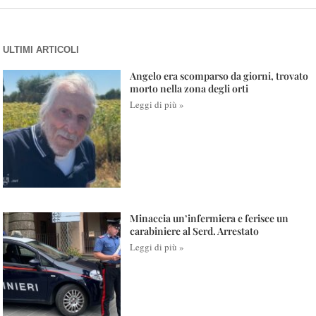
ULTIMI ARTICOLI
Angelo era scomparso da giorni, trovato
morto nella zona degli orti
Leggi di più »
Minaccia un’infermiera e ferisce un
carabiniere al Serd. Arrestato
Leggi di più »