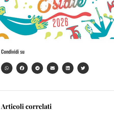
Condividi su
Articoli correlati