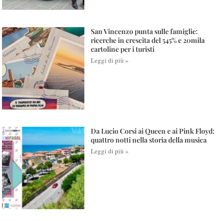
San Vincenzo punta sulle famiglie:
ricerche in crescita del 545% e 20mila
cartoline per i turisti
Leggi di più »
Da Lucio Corsi ai Queen e ai Pink Floyd:
quattro notti nella storia della musica
Leggi di più »