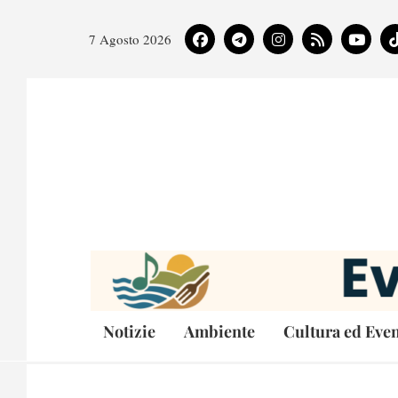
7 Agosto 2026
Notizie
Ambiente
Cultura ed Even