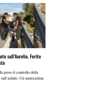
to sull’Aurelia. Ferito
sta
erso il controllo della
 sull’asfalto. Un motociclista