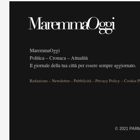
MaremmaOggi
Politica – Cronaca – Attualità
Il giornale della tua città per essere sempre aggiornato.
Redazione
–
Newsletter
–
Pubblicità
–
Privacy Policy
–
Cookie P
©
2021 PARME