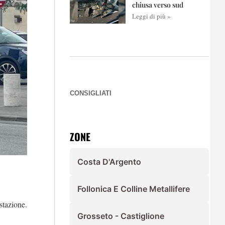
chiusa verso sud
Leggi di più »
CONSIGLIATI
ZONE
Costa D'Argento
Follonica E Colline Metallifere
stazione.
Grosseto - Castiglione