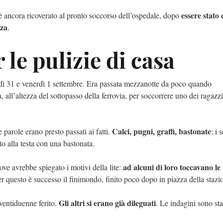
essere stato 
 ancora ricoverato al pronto soccorso dell’ospedale, dopo
lza
.
 le pulizie di casa
ovedì 31 e venerdì 1 settembre. Era passata mezzanotte da poco quando
, all’altezza del sottopasso della ferrovia, per soccorrere uno dei ragazzi
Calci, pugni, graffi, bastonate
 parole erano presto passati ai fatti.
: i 
to alla testa con una bastonata.
ad alcuni di loro toccavano le 
ove avrebbe spiegato i motivi della lite:
r questo è successo il finimondo, finito poco dopo in piazza della staz
Gli altri si erano già dileguati
 ventiduenne ferito.
. Le indagini sono sta