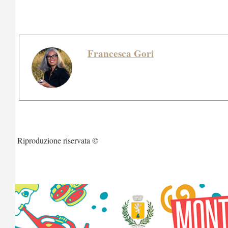
Francesca Gori
Riproduzione riservata ©