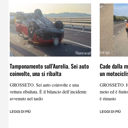
Tamponamento sull’Aurelia. Sei auto
Cade dalla mo
coinvolte, una si ribalta
un motocicli
GROSSETO. Sei auto coinvolte e una
GROSSETO. Ha p
vettura ribaltata. È il bilancio dell’incidente
moto ed è finito
avvenuto nel tardo
è rimasto
LEGGI DI PIÙ
LEGGI DI PIÙ