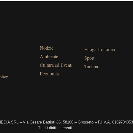
Notizie
Enogastronomia
Ambiente
Sport
Cultura ed Eventi
Turismo
Economia
olicy
DIA SRL – Via Cesare Battisti 85, 58100 – Grosseto – P.I.V.A. 016970405
Tutti i diritti riservati.