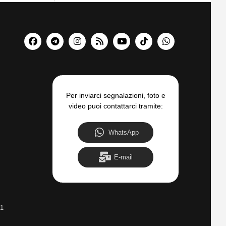
Per inviarci segnalazioni, foto e
video puoi contattarci tramite:
WhatsApp
E-mail
31