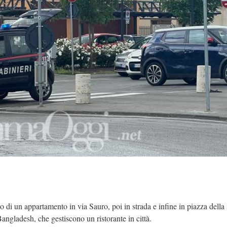
no di un appartamento in via Sauro, poi in strada e infine in piazza della 
l Bangladesh, che gestiscono un ristorante in città.