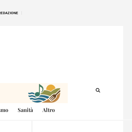
REDAZIONE
smo
Sanità
Altro