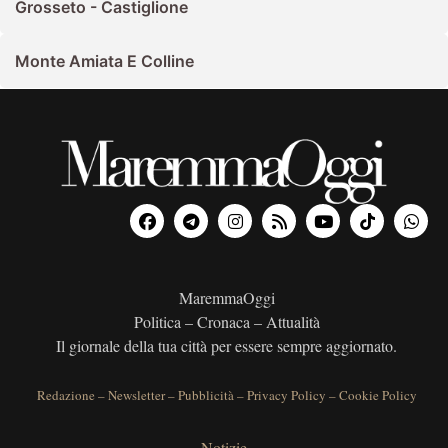
Grosseto - Castiglione
Monte Amiata E Colline
MaremmaOggi
Politica – Cronaca – Attualità
Il giornale della tua città per essere sempre aggiornato.
Redazione
–
Newsletter
–
Pubblicità
–
Privacy Policy
–
Cookie Policy
Notizie