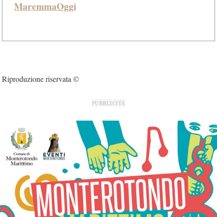
MaremmaOggi
Riproduzione riservata ©
PUBBLICITÀ