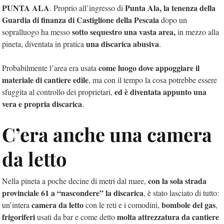
PUNTA ALA
Punta Ala, la tenenza della
. Proprio all’ingresso di
Guardia di finanza di Castiglione della Pescaia
dopo un
sotto sequestro una vasta area,
sopralluogo ha messo
in mezzo alla
una discarica abusiva
pineta, diventata in pratica
.
come luogo dove appoggiare il
Probabilmente l’area era usata
materiale di cantiere edile
, ma con il tempo la cosa potrebbe essere
ed è diventata appunto una
sfuggita al controllo dei proprietari,
vera e propria discarica
.
C’era anche una camera
da letto
con la sola strada
Nella pineta a poche decine di metri dal mare,
provinciale 61 a “nascondere” la discarica
, è stato lasciato di tutto:
camera da letto
bombole del gas
un’intera
con le reti e i comodini,
,
frigoriferi
molta attrezzatura da cantiere
usati da bar e come detto