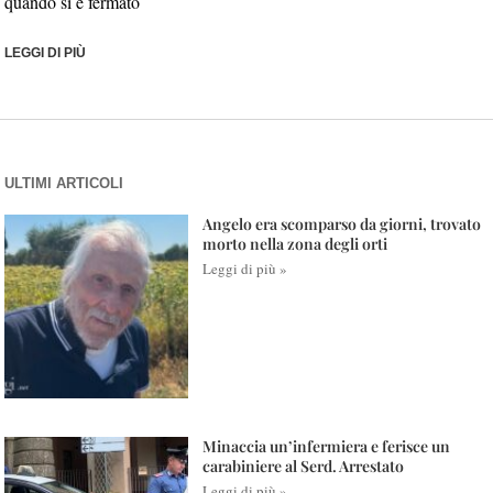
quando si è fermato
LEGGI DI PIÙ
ULTIMI ARTICOLI
Angelo era scomparso da giorni, trovato
morto nella zona degli orti
Leggi di più »
Minaccia un’infermiera e ferisce un
carabiniere al Serd. Arrestato
Leggi di più »