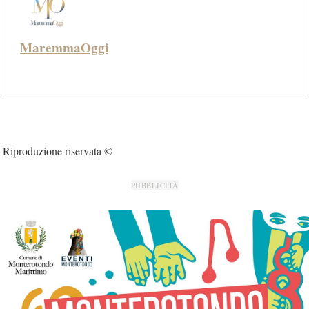
MaremmaOggi
Riproduzione riservata ©
PUBBLICITÀ