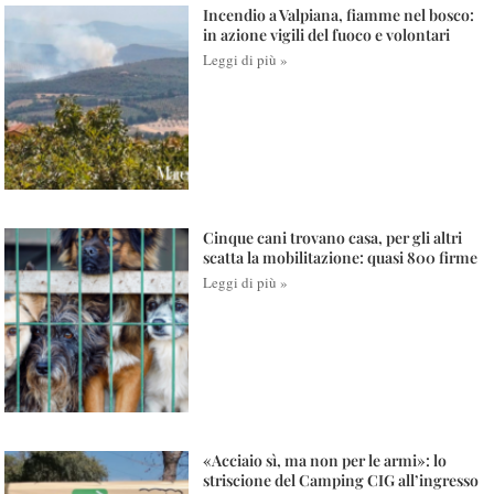
Incendio a Valpiana, fiamme nel bosco:
in azione vigili del fuoco e volontari
Leggi di più »
Cinque cani trovano casa, per gli altri
scatta la mobilitazione: quasi 800 firme
Leggi di più »
«Acciaio sì, ma non per le armi»: lo
striscione del Camping CIG all’ingresso