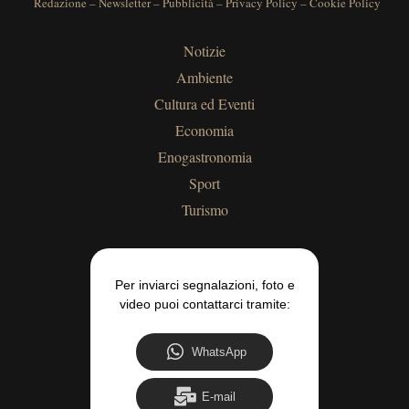
Redazione
–
Newsletter
–
Pubblicità
–
Privacy Policy
–
Cookie Policy
Notizie
Ambiente
Cultura ed Eventi
Economia
Enogastronomia
Sport
Turismo
Per inviarci segnalazioni, foto e
video puoi contattarci tramite:
WhatsApp
E-mail