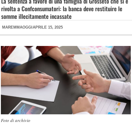
La sentenza a favore di una famiglia di Grosseto che si è
rivolta a Confconsumatori: la banca deve restituire le
somme illecitamente incassate
MAREMMAOGGI
APRILE 15, 2025
Foto di archivio