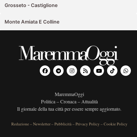
Grosseto - Castiglione
Monte Amiata E Colline
MaremmaOggi
Politica – Cronaca – Attualità
Il giornale della tua città per essere sempre aggiornato.
Redazione
–
Newsletter
–
Pubblicità
–
Privacy Policy
–
Cookie Policy