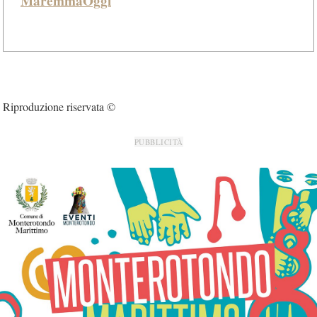
MaremmaOggi
Riproduzione riservata ©
PUBBLICITÀ