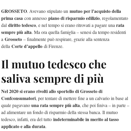
GROSSETO
mutuo per l’acquisto della
. Avevano stipulato un
prima casa
piano di risparmio edilizio
con annesso
, regolamentato
diritto tedesco
rata
dal
, e nel tempo si erano ritrovati a pagare una
sempre più alta
. Ma ora quella famiglia – senesi da tempo residenti
Grosseto
a
– finalmente può respirare, grazie alla sentenza
Corte d’appello
della
di Firenze.
Il mutuo tedesco che
saliva sempre di più
Nel 2020 si erano rivolti allo sportello di Grosseto di
Confconsumatori
, per tentare di mettere fine a un calvario in base al
una rata sempre più alta
quale pagavano
, che poi finiva – in parte –
ad alimentare un fondo di risparmio della stessa banca. Il mutuo
indeterminabile in merito al tasso
tedesco, infatti, era del tutto
applicato e alla durata
.