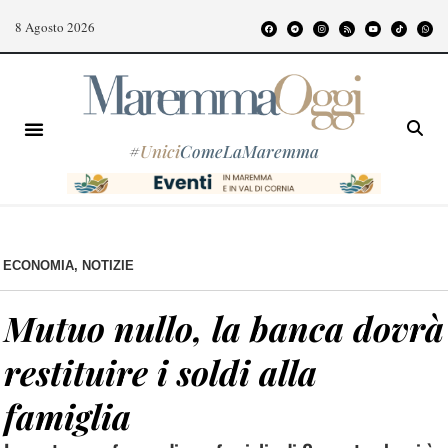
8 Agosto 2026
#
Unici
ComeLaMaremma
ECONOMIA
,
NOTIZIE
Mutuo nullo, la banca dovrà
restituire i soldi alla
famiglia