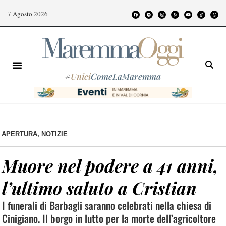
7 Agosto 2026
#
Unici
ComeLaMaremma
APERTURA
,
NOTIZIE
Muore nel podere a 41 anni,
l’ultimo saluto a Cristian
I funerali di Barbagli saranno celebrati nella chiesa di
Cinigiano. Il borgo in lutto per la morte dell’agricoltore