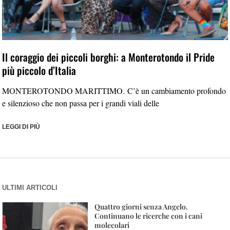
Il coraggio dei piccoli borghi: a Monterotondo il Pride
più piccolo d’Italia
MONTEROTONDO MARITTIMO. C’è un cambiamento profondo
e silenzioso che non passa per i grandi viali delle
LEGGI DI PIÙ
ULTIMI ARTICOLI
Quattro giorni senza Angelo.
Continuano le ricerche con i cani
molecolari