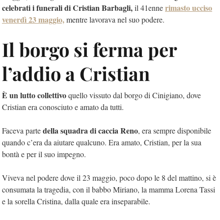
celebrati i funerali di Cristian Barbagli,
rimasto ucciso
il 41enne
venerdì 23 maggio,
mentre lavorava nel suo podere.
Il borgo si ferma per
l’addio a Cristian
È un lutto collettivo
quello vissuto dal borgo di Cinigiano, dove
Cristian era conosciuto e amato da tutti.
della squadra di caccia Reno
Faceva parte
, era sempre disponibile
quando c’era da aiutare qualcuno. Era amato, Cristian, per la sua
bontà e per il suo impegno.
Viveva nel podere dove il 23 maggio, poco dopo le 8 del mattino, si è
consumata la tragedia, con il babbo Miriano, la mamma Lorena Tassi
e la sorella Cristina, dalla quale era inseparabile.