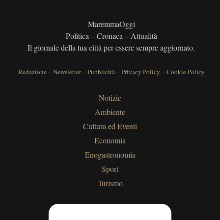
MaremmaOggi
Politica – Cronaca – Attualità
Il giornale della tua città per essere sempre aggiornato.
Redazione
–
Newsletter
–
Pubblicità
–
Privacy Policy
–
Cookie Policy
Notizie
Ambiente
Cultura ed Eventi
Economia
Enogastronomia
Sport
Turismo