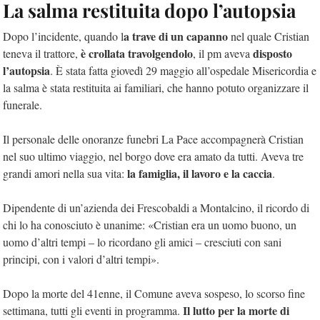
La salma restituita dopo l’autopsia
a trave di un capanno
Dopo l’incidente, quando l
nel quale Cristian
è crollata travolgendolo
disposto
teneva il trattore,
, il pm aveva
l’autopsia
. È stata fatta giovedì 29 maggio all’ospedale Misericordia e
la salma è stata restituita ai familiari, che hanno potuto organizzare il
funerale.
Il personale delle onoranze funebri La Pace accompagnerà Cristian
nel suo ultimo viaggio, nel borgo dove era amato da tutti. Aveva tre
la famiglia, il lavoro e la caccia
grandi amori nella sua vita:
.
Dipendente di un’azienda dei Frescobaldi a Montalcino, il ricordo di
chi lo ha conosciuto è unanime: «Cristian era un uomo buono, un
uomo d’altri tempi – lo ricordano gli amici – cresciuti con sani
principi, con i valori d’altri tempi».
Dopo la morte del 41enne, il Comune aveva sospeso, lo scorso fine
Il lutto per la morte di
settimana, tutti gli eventi in programma.