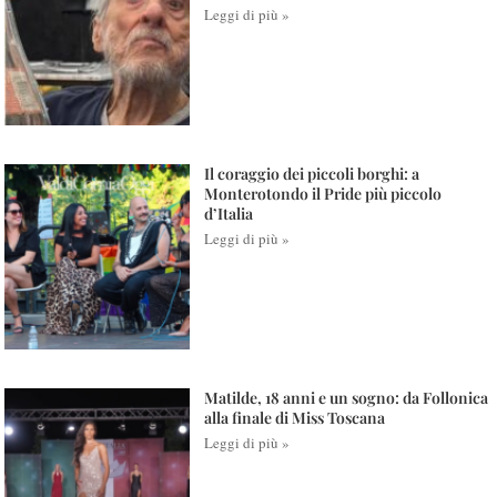
Leggi di più »
Il coraggio dei piccoli borghi: a
Monterotondo il Pride più piccolo
d’Italia
Leggi di più »
Matilde, 18 anni e un sogno: da Follonica
alla finale di Miss Toscana
Leggi di più »