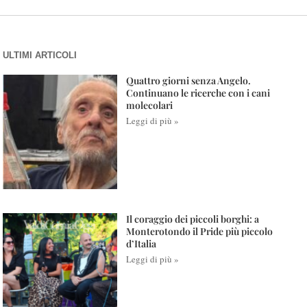
ULTIMI ARTICOLI
Quattro giorni senza Angelo.
Continuano le ricerche con i cani
molecolari
Leggi di più »
Il coraggio dei piccoli borghi: a
Monterotondo il Pride più piccolo
d’Italia
Leggi di più »