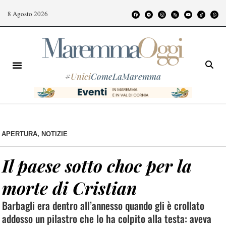
8 Agosto 2026
#
Unici
ComeLaMaremma
APERTURA
,
NOTIZIE
Il paese sotto choc per la
morte di Cristian
Barbagli era dentro all’annesso quando gli è crollato
addosso un pilastro che lo ha colpito alla testa: aveva