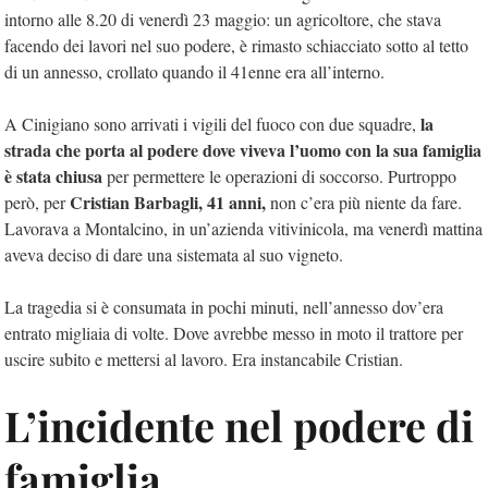
intorno alle 8.20 di venerdì 23 maggio: un agricoltore, che stava
facendo dei lavori nel suo podere, è rimasto schiacciato sotto al tetto
di un annesso, crollato quando il 41enne era all’interno.
la
A Cinigiano sono arrivati i vigili del fuoco con due squadre,
strada che porta al podere dove viveva l’uomo con la sua famiglia
è stata chiusa
per permettere le operazioni di soccorso. Purtroppo
Cristian Barbagli, 41 anni,
però, per
non c’era più niente da fare.
Lavorava a Montalcino, in un’azienda vitivinicola, ma venerdì mattina
aveva deciso di dare una sistemata al suo vigneto.
La tragedia si è consumata in pochi minuti, nell’annesso dov’era
entrato migliaia di volte. Dove avrebbe messo in moto il trattore per
uscire subito e mettersi al lavoro. Era instancabile Cristian.
L’incidente nel podere di
famiglia