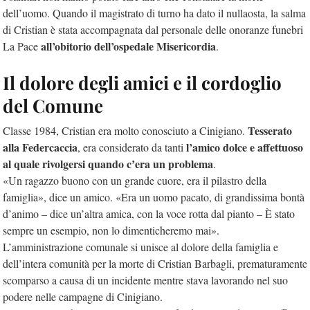
dell’uomo. Quando il magistrato di turno ha dato il nullaosta, la salma
di Cristian è stata accompagnata dal personale delle onoranze funebri
all’obitorio dell’ospedale Misericordia
La Pace
.
Il dolore degli amici e il cordoglio
del Comune
Tesserato
Classe 1984, Cristian era molto conosciuto a Cinigiano.
alla Federcaccia
l’amico dolce e affettuoso
, era considerato da tanti
al quale rivolgersi quando c’era un problema
.
«Un ragazzo buono con un grande cuore, era il pilastro della
famiglia», dice un amico. «Era un uomo pacato, di grandissima bontà
d’animo – dice un’altra amica, con la voce rotta dal pianto – È stato
sempre un esempio, non lo dimenticheremo mai».
L’amministrazione comunale si unisce al dolore della famiglia e
dell’intera comunità per la morte di Cristian Barbagli, prematuramente
scomparso a causa di un incidente mentre stava lavorando nel suo
podere nelle campagne di Cinigiano.