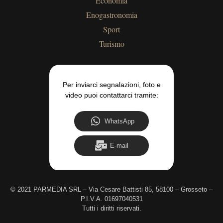
Economia
Enogastronomia
Sport
Turismo
Per inviarci segnalazioni, foto e
video puoi contattarci tramite:
WhatsApp
E-mail
©
2021 PARMEDIA SRL – Via Cesare Battisti 85, 58100 – Grosseto –
P.I.V.A. 01697040531
Tutti i diritti riservati.