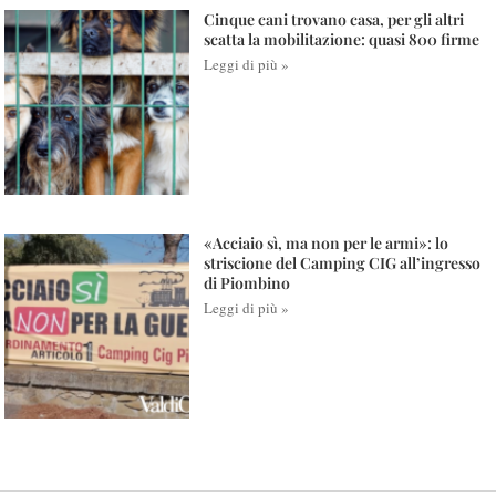
Cinque cani trovano casa, per gli altri
scatta la mobilitazione: quasi 800 firme
Leggi di più »
«Acciaio sì, ma non per le armi»: lo
striscione del Camping CIG all’ingresso
di Piombino
Leggi di più »