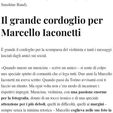
Sunshine Band).
Il grande cordoglio per
Marcello Iaconetti
È grande il cordoglio per la scomparsa del violinista e tanti i messaggi
lasciati dagli amici sui social.
«Quando muore un musicista – scrive un amico – si sente di colpo
uno speciale spirito di comunità che ci lega tutti. Due anni fa Marcello
Iaconetti mi aveva scritto: Quando passi da Torino avvisami così ti
faccio un ritratto. Ma ogni volta non c’era modo di incastrare i
una passione enorme
rispettivi impegni. Musicista, violinista, con
per la fotografia
, dotato di un tocco ironico e di una speciale
attenzione per i più deboli
margini
, quelli in difficoltà, quelli ai
–
coglieva nelle sue foto la
sempre senza la minima retorica – Marcello