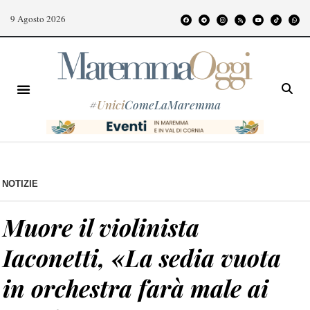
9 Agosto 2026
#
Unici
ComeLaMaremma
NOTIZIE
Muore il violinista
Iaconetti, «La sedia vuota
in orchestra farà male ai