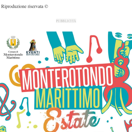
Riproduzione riservata ©
PUBBLICITÀ