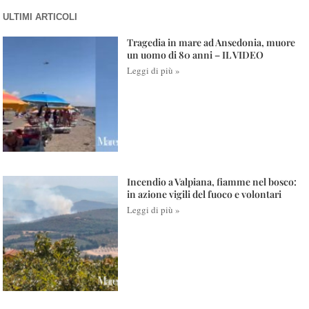
ULTIMI ARTICOLI
Tragedia in mare ad Ansedonia, muore
un uomo di 80 anni – IL VIDEO
Leggi di più »
Incendio a Valpiana, fiamme nel bosco:
in azione vigili del fuoco e volontari
Leggi di più »