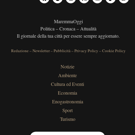
MaremmaOggi
Politica – Cronaca – Attualità
Il giornale della tua città per essere sempre aggiornato.
Redazione
–
Newsletter
–
Pubblicità
–
Privacy Policy
–
Cookie Policy
Notizie
Ambiente
Cultura ed Eventi
Economia
Enogastronomia
Sport
Turismo