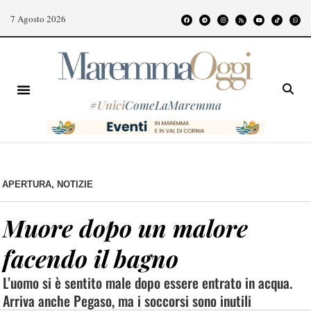
7 Agosto 2026
#
Unici
ComeLaMaremma
APERTURA
,
NOTIZIE
Muore dopo un malore
facendo il bagno
L’uomo si è sentito male dopo essere entrato in acqua.
Arriva anche Pegaso, ma i soccorsi sono inutili