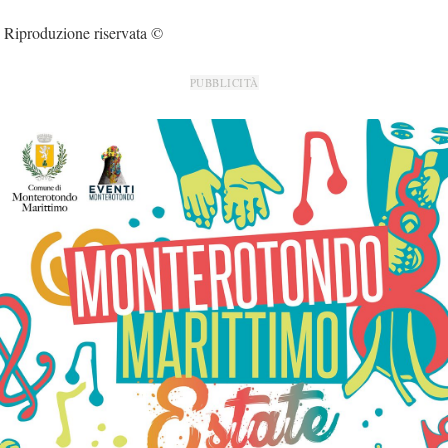
Riproduzione riservata ©
PUBBLICITÀ