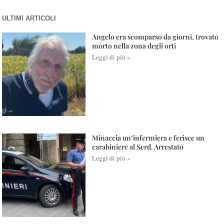
ULTIMI ARTICOLI
Angelo era scomparso da giorni, trovato
morto nella zona degli orti
Leggi di più »
Minaccia un’infermiera e ferisce un
carabiniere al Serd. Arrestato
Leggi di più »