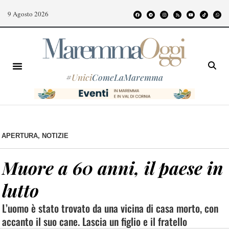
9 Agosto 2026
#
Unici
ComeLaMaremma
APERTURA
,
NOTIZIE
Muore a 60 anni, il paese in
lutto
L’uomo è stato trovato da una vicina di casa morto, con
accanto il suo cane. Lascia un figlio e il fratello