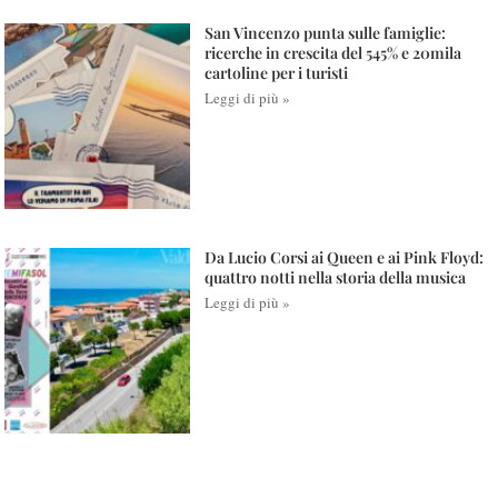
San Vincenzo punta sulle famiglie:
ricerche in crescita del 545% e 20mila
cartoline per i turisti
Leggi di più »
Da Lucio Corsi ai Queen e ai Pink Floyd:
quattro notti nella storia della musica
Leggi di più »