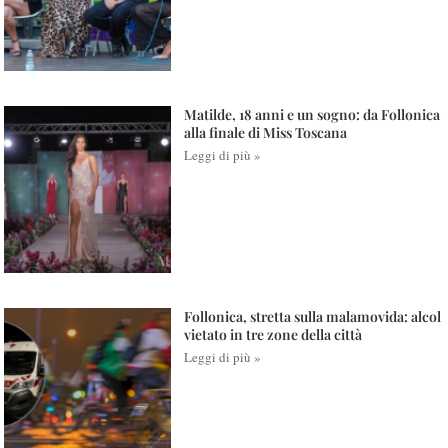
Matilde, 18 anni e un sogno: da Follonica
alla finale di Miss Toscana
Leggi di più »
Follonica, stretta sulla malamovida: alcol
vietato in tre zone della città
Leggi di più »