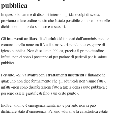
pubblica
In questo bailamme di discorsi interrotti, grida e colpi di scena,
proviamo a fare ordine su ciò che è stato possibile comprendere delle
dichiarazioni fatte da sindaco e assessori.
interventi antilarvali ed adulticidi
Gli
iniziati dall’amministrazione
comunale nella notte tra il 3 e il 4 marzo rispondono a esigenze di
igiene pubblica. Non di salute pubblica, precisa il primo cittadino.
Infatti, non ci sono i presupposti per parlare di pericoli per la salute
pubblica.
avanti con i trattamenti insetticidi
Pertanto, «Si va
e fintantoché
qualcuno non dice formalmente che gli adulticidi non vanno fatti»,
infatti «non sono disinfestazioni fatte a tutela della salute pubblica e
possono essere giustificati fino a un certo punto».
Inoltre, «non c’è emergenza sanitaria» e pertanto non si può
dichiarare stato d’emergenza. Persino «durante la catastrofica estate