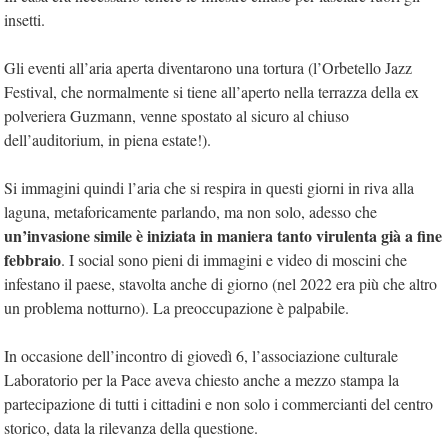
insetti.
Gli eventi all’aria aperta diventarono una tortura (l’Orbetello Jazz
Festival, che normalmente si tiene all’aperto nella terrazza della ex
polveriera Guzmann, venne spostato al sicuro al chiuso
dell’auditorium, in piena estate!).
Si immagini quindi l’aria che si respira in questi giorni in riva alla
laguna, metaforicamente parlando, ma non solo, adesso che
un’invasione simile è iniziata in maniera tanto virulenta già a fine
febbraio
. I social sono pieni di immagini e video di moscini che
infestano il paese, stavolta anche di giorno (nel 2022 era più che altro
un problema notturno). La preoccupazione è palpabile.
In occasione dell’incontro di giovedì 6, l’associazione culturale
Laboratorio per la Pace aveva chiesto anche a mezzo stampa la
partecipazione di tutti i cittadini e non solo i commercianti del centro
storico, data la rilevanza della questione.