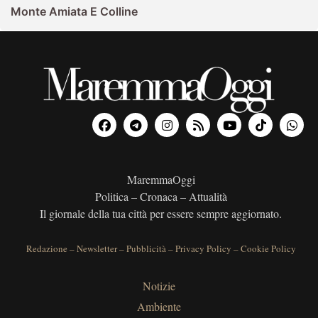
Monte Amiata E Colline
MaremmaOggi
Politica – Cronaca – Attualità
Il giornale della tua città per essere sempre aggiornato.
Redazione
–
Newsletter
–
Pubblicità
–
Privacy Policy
–
Cookie Policy
Notizie
Ambiente