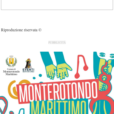
Riproduzione riservata ©
PUBBLICITÀ