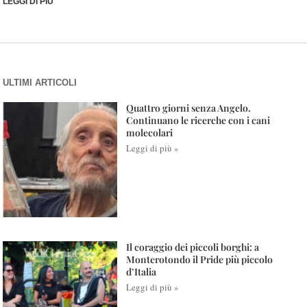
LEGGI DI PIÙ
ULTIMI ARTICOLI
Quattro giorni senza Angelo.
Continuano le ricerche con i cani
molecolari
Leggi di più »
Il coraggio dei piccoli borghi: a
Monterotondo il Pride più piccolo
d’Italia
Leggi di più »