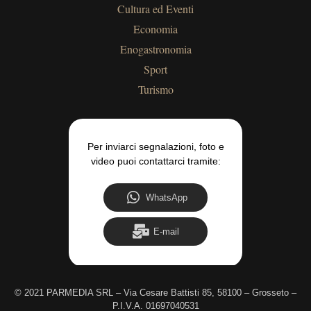
Cultura ed Eventi
Economia
Enogastronomia
Sport
Turismo
Per inviarci segnalazioni, foto e
video puoi contattarci tramite:
WhatsApp
E-mail
©
2021 PARMEDIA SRL – Via Cesare Battisti 85, 58100 – Grosseto –
P.I.V.A. 01697040531