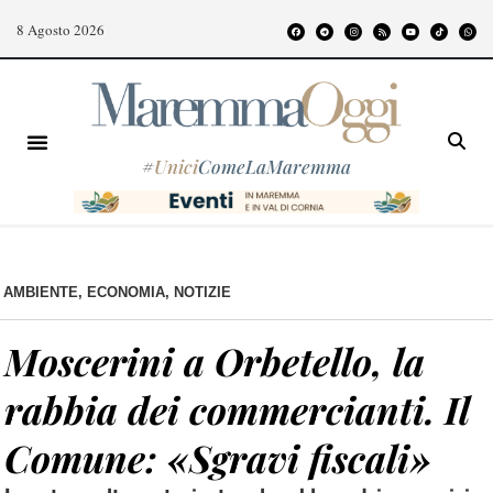
8 Agosto 2026
#
Unici
ComeLaMaremma
AMBIENTE
,
ECONOMIA
,
NOTIZIE
Moscerini a Orbetello, la
rabbia dei commercianti. Il
Comune: «Sgravi fiscali»