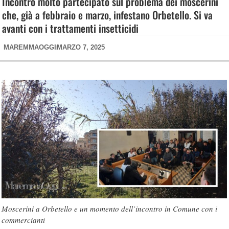
Incontro molto partecipato sul problema dei moscerini
che, già a febbraio e marzo, infestano Orbetello. Si va
avanti con i trattamenti insetticidi
MAREMMAOGGI
MARZO 7, 2025
Moscerini a Orbetello e un momento dell’incontro in Comune con i
commercianti