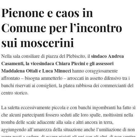
Pienone e caos in
Comune per l’incontro
sui moscerini
sindaco Andrea
Nella sala consiliare di piazza del Plebiscito, il
Casamenti, la vicesindaca Chiara Piccini e gli assessori
Maddalena Ottali e Luca Minucci
hanno coraggiosamente
affrontato – bisogna ammetterlo – arroccati in assetto difensivo tra i
banchi riservati ai consiglieri, la platea rabbiosa dei commercianti del
centro storico.
La saletta eccessivamente piccola e con banchi ingombranti ha fatto sì
che alcuni partecipanti fossero seduti alle loro spalle, moltissimi nella
tromba delle scale adiacente alla sala e altri ancora in terra,
aggiungendo all’amarezza della situazione anche l’umiliazione di non
avere posti a sedere, di essere pigiati gli uni con gli altri, di non sentire