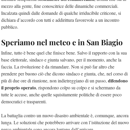
mezzo alla gente, fine conoscitrice delle dinamiche commerciali.
Incalzata quindi dalle domande di qualche irriducibile criticone, si
dichiara d’accordo con tutti e addirittura favorevole a un incontro
pubblico.
Speriamo nel meteo e in San Biagio
Infine, tutto è bene quel che finisce bene. Salvo il rapporto con la sua
base elettorale, sindaco e giunta salvano, per il momento, anche la
faccia. La rivoluzione è da rimandare. Non si può far altro che
prendere per buono ciò che dicono sindaco e giunta, che, nel corso di
difendono
più di due ore di riunione, non indietreggiano di un passo,
il proprio operato
, rispondono colpo su colpo e si schermano da
tutte le accuse, anche quelle squisitamente politiche di essere poco
democratici e trasparenti.
La battaglia contro un nuovo disastro ambientale è, comunque, ancora
lunga. Le soluzioni che potrebbero arrivare con l’istituzione del nuovo
parco ambientale sono ancora lontane dall’arrivare.