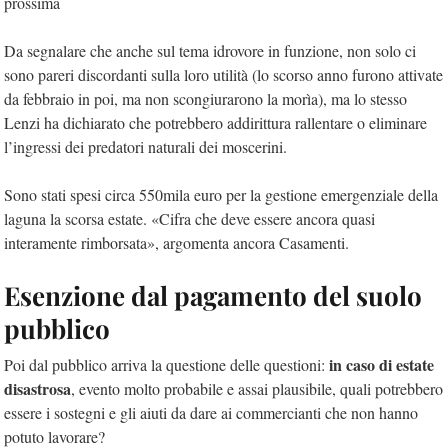
prossima
Da segnalare che anche sul tema idrovore in funzione, non solo ci
sono pareri discordanti sulla loro utilità (lo scorso anno furono attivate
da febbraio in poi, ma non scongiurarono la morìa), ma lo stesso
Lenzi ha dichiarato che potrebbero addirittura rallentare o eliminare
l’ingressi dei predatori naturali dei moscerini.
Sono stati spesi circa 550mila euro per la gestione emergenziale della
laguna la scorsa estate. «Cifra che deve essere ancora quasi
interamente rimborsata», argomenta ancora Casamenti.
Esenzione dal pagamento del suolo
pubblico
in caso di estate
Poi dal pubblico arriva la questione delle questioni:
disastrosa
, evento molto probabile e assai plausibile, quali potrebbero
essere i sostegni e gli aiuti da dare ai commercianti che non hanno
potuto lavorare?