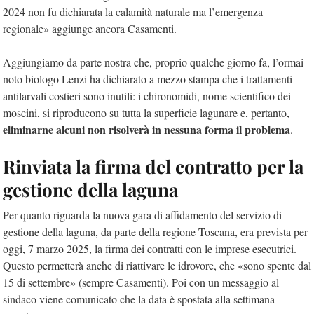
2024 non fu dichiarata la calamità naturale ma l’emergenza
regionale» aggiunge ancora Casamenti.
Aggiungiamo da parte nostra che, proprio qualche giorno fa, l’ormai
noto biologo Lenzi ha dichiarato a mezzo stampa che i trattamenti
antilarvali costieri sono inutili: i chironomidi, nome scientifico dei
moscini, si riproducono su tutta la superficie lagunare e, pertanto,
eliminarne alcuni non risolverà in nessuna forma il problema
.
Rinviata la firma del contratto per la
gestione della laguna
Per quanto riguarda la nuova gara di affidamento del servizio di
gestione della laguna, da parte della regione Toscana, era prevista per
oggi, 7 marzo 2025, la firma dei contratti con le imprese esecutrici.
Questo permetterà anche di riattivare le idrovore, che «sono spente dal
15 di settembre» (sempre Casamenti). Poi con un messaggio al
sindaco viene comunicato che la data è spostata alla settimana