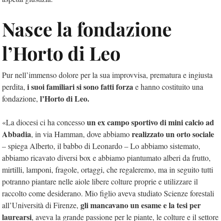
Nasce la fondazione
l’Horto di Leo
Pur nell’immenso dolore per la sua improvvisa, prematura e ingiusta
i suoi familiari si sono fatti forza
perdita,
e hanno costituito una
l’Horto di Leo.
fondazione,
un ex campo sportivo di mini calcio ad
«La diocesi ci ha concesso
Abbadia
realizzato un orto sociale
, in via Hamman, dove abbiamo
– spiega Alberto, il babbo di Leonardo – Lo abbiamo sistemato,
abbiamo ricavato diversi box e abbiamo piantumato alberi da frutto,
mirtilli, lamponi, fragole, ortaggi, che regaleremo, ma in seguito tutti
potranno piantare nelle aiole libere colture proprie e utilizzare il
raccolto come desiderano. Mio figlio aveva studiato Scienze forestali
gli mancavano un esame e la tesi per
all’Università di Firenze,
laurearsi
, aveva la grande passione per le piante, le colture e il settore