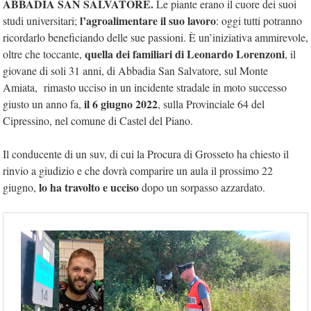
ABBADIA SAN SALVATORE.
Le piante erano il cuore dei suoi
l’agroalimentare il suo lavoro
studi universitari;
: oggi tutti potranno
ricordarlo beneficiando delle sue passioni. È un’iniziativa ammirevole,
quella dei familiari di Leonardo Lorenzoni
oltre che toccante,
, il
giovane di soli 31 anni, di Abbadia San Salvatore, sul Monte
Amiata, rimasto ucciso in un incidente stradale in moto successo
il 6 giugno 2022
giusto un anno fa,
, sulla Provinciale 64 del
Cipressino, nel comune di Castel del Piano.
Il conducente di un suv, di cui la Procura di Grosseto ha chiesto il
rinvio a giudizio e che dovrà comparire un aula il prossimo 22
lo ha travolto e ucciso
giugno,
dopo un sorpasso azzardato.