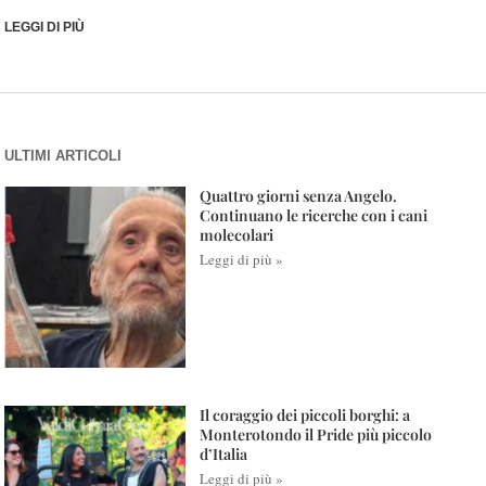
LEGGI DI PIÙ
ULTIMI ARTICOLI
Quattro giorni senza Angelo.
Continuano le ricerche con i cani
molecolari
Leggi di più »
Il coraggio dei piccoli borghi: a
Monterotondo il Pride più piccolo
d’Italia
Leggi di più »