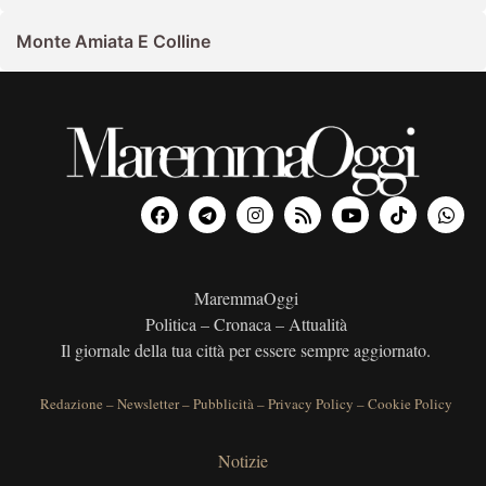
Monte Amiata E Colline
MaremmaOggi
Politica – Cronaca – Attualità
Il giornale della tua città per essere sempre aggiornato.
Redazione
–
Newsletter
–
Pubblicità
–
Privacy Policy
–
Cookie Policy
Notizie