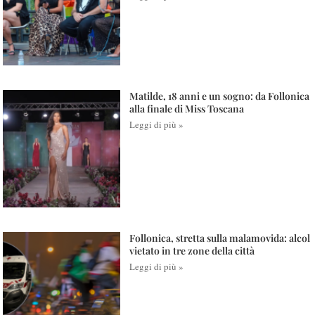
Matilde, 18 anni e un sogno: da Follonica
alla finale di Miss Toscana
Leggi di più »
Follonica, stretta sulla malamovida: alcol
vietato in tre zone della città
Leggi di più »