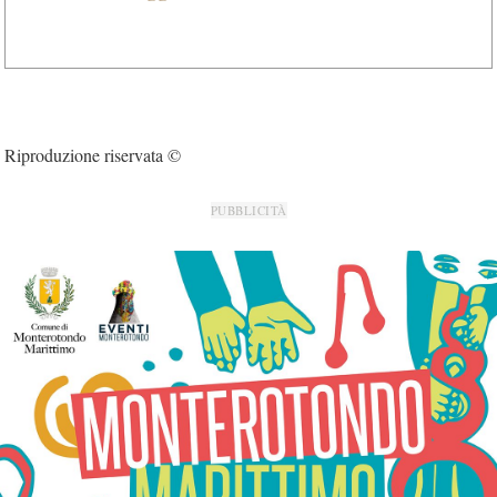
Riproduzione riservata ©
PUBBLICITÀ