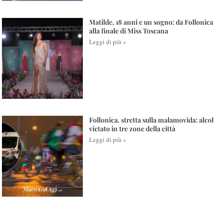
Matilde, 18 anni e un sogno: da Follonica
alla finale di Miss Toscana
Leggi di più »
Follonica, stretta sulla malamovida: alcol
vietato in tre zone della città
Leggi di più »