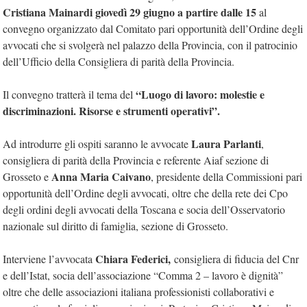
Cristiana Mainardi giovedì 29 giugno a partire dalle 15
al
convegno organizzato dal Comitato pari opportunità dell’Ordine degli
avvocati che si svolgerà nel palazzo della Provincia, con il patrocinio
dell’Ufficio della Consigliera di parità della Provincia.
“Luogo di lavoro: molestie e
Il convegno tratterà il tema del
discriminazioni. Risorse e strumenti operativi”.
Laura Parlanti
Ad introdurre gli ospiti saranno le avvocate
,
consigliera di parità della Provincia e referente Aiaf sezione di
Anna Maria Caivano
Grosseto e
, presidente della Commissioni pari
opportunità dell’Ordine degli avvocati, oltre che della rete dei Cpo
degli ordini degli avvocati della Toscana e socia dell’Osservatorio
nazionale sul diritto di famiglia, sezione di Grosseto.
Chiara Federici,
Interviene l’avvocata
consigliera di fiducia del Cnr
e dell’Istat, socia dell’associazione “Comma 2 – lavoro è dignità”
oltre che delle associazioni italiana professionisti collaborativi e