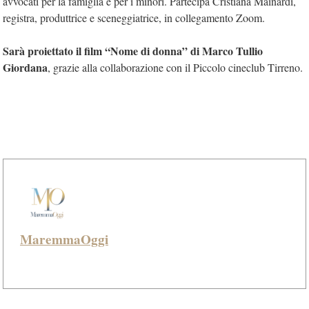
avvocati per la famiglia e per i minori. Partecipa Cristiana Mainardi,
registra, produttrice e sceneggiatrice, in collegamento Zoom.
Sarà proiettato il film “Nome di donna” di Marco Tullio
Giordana
, grazie alla collaborazione con il Piccolo cineclub Tirreno.
MaremmaOggi