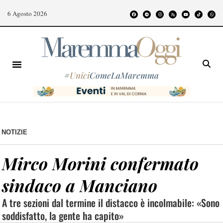
6 Agosto 2026
#
Unici
ComeLaMaremma
NOTIZIE
Mirco Morini confermato
sindaco a Manciano
A tre sezioni dal termine il distacco è incolmabile: «Sono
soddisfatto, la gente ha capito»