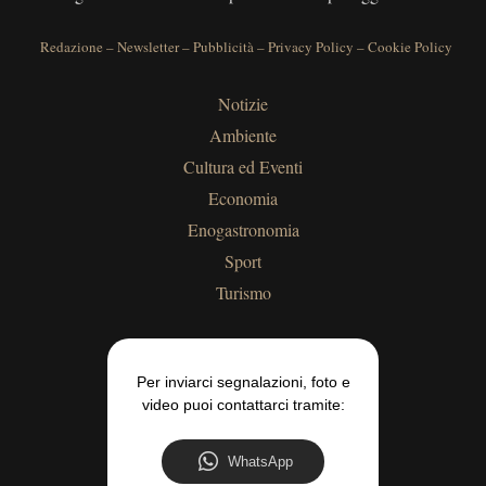
Redazione
–
Newsletter
–
Pubblicità
–
Privacy Policy
–
Cookie Policy
Notizie
Ambiente
Cultura ed Eventi
Economia
Enogastronomia
Sport
Turismo
Per inviarci segnalazioni, foto e
video puoi contattarci tramite:
WhatsApp