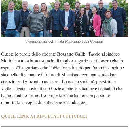
I componenti della lista Manciano Idea Comune
Rossano Galli:
Queste le parole dello sfidante
«Faccio al sindaco
Morini e a tutta la sua squadra il miglior augurio per il lavoro che lo
aspetta. Ci auguriamo che l’obiettivo primario per l’amministrazione
sia quello di garantire il futuro di Manciano, con una particolare
attenzione ai giovani mancianesi. La nostra sarà un’opposizione
vigile, attenta, costruttiva. Grazie a tutte le cittadine e i cittadini che
hanno creduto nel nostro progetto e che hanno con passione
dimostrato la voglia di partecipare e cambiare».
QUI IL LINK AI RISULTATI UFFICIALI