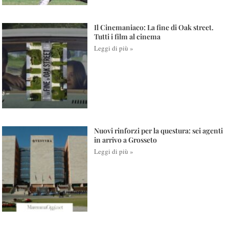
Il Cinemaniaco: La fine di Oak street.
Tutti i film al cinema
Leggi di più »
Nuovi rinforzi per la questura: sei agenti
in arrivo a Grosseto
Leggi di più »