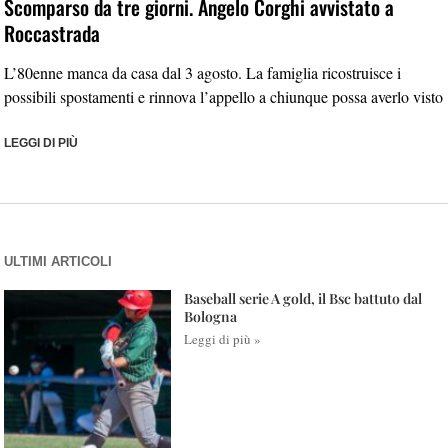
Scomparso da tre giorni. Angelo Corghi avvistato a
Roccastrada
L’80enne manca da casa dal 3 agosto. La famiglia ricostruisce i
possibili spostamenti e rinnova l’appello a chiunque possa averlo visto
LEGGI DI PIÙ
ULTIMI ARTICOLI
Baseball serie A gold, il Bsc battuto dal
Bologna
Leggi di più »