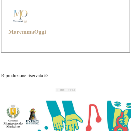
MaremmaOggi
Riproduzione riservata ©
PUBBLICITÀ